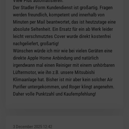
View Plus automatisieren.
Der Stadler Form Kundendienst ist großartig. Fragen
werden freundlich, kompetent und innerhalb von
Minuten per Mail beantwortet, das ist heutzutage eine
absolute Seltenheit. Ein Ersatz für ein ab Werk leider
leicht verschmutztes Cover wurde direkt kostenfrei
nachgeliefert, großartig!
Wünschen würde ich mir wie bei vielen Geräten eine
direkte Apple Home Anbindung und natürlich
irgendwann mal einen Reiniger mit einem unhörbaren
Lüftermotor, wie ihn z.B. unsere Mitsubishi
Klimaanlage hat. Bisher ist mir aber kein solcher Air
Purifier untergekommen, und Roger klingt angenehm.
Daher volle Punktzahl und Kaufempfehlung!
3 December 2025 12:42