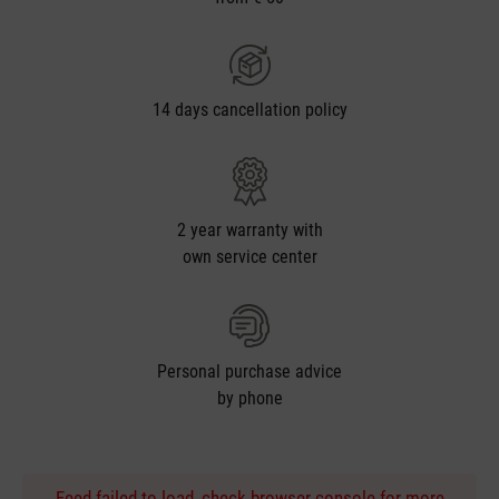
14 days cancellation policy
2 year warranty with
own service center
Personal purchase advice
by phone
Feed failed to load, check browser console for more