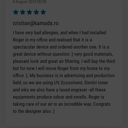
8 August 2018 00:00
Review with rating of 5 out of 5 stars
cristian@kamada.ro
I have very bad allergies, and when I had installed
Roger in my office and realised that it is a
spectacular device and ordered another one. It is a
great device without question :) very good materials,
pleasant look and great air filtering. I will buy the third
but for now I will move Roger from my home to my
office :). My business is in advertising and production
field, so we are using UV, Ecosolvent, Simitri toner
and inks we also have a lased engraver -all these
equipments produce odour and smells. Roger is
taking care of our air in an incredible way. Congrats
to the designer also :)