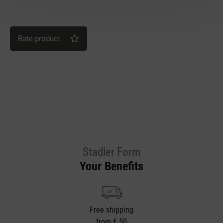
Rate product
Stadler Form
Your Benefits
Free shipping
from € 50