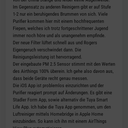
Im Gegensatz zu anderen Reinigern gibt er auf Stufe
1-2 nur ein beruhigendes Brummen von sich. Viele
Purifier kommen hier mit einem hochfrequenten
Fiepen, welches ich trotz fortgeschrittener Jugend
immer noch höre und als unangenehm empfinde.
Der neue Filter lüftet schnell aus und Rogers
Eigengeruch verschwindet dann. Die
Reinigungsleistung ist hervorragend.
Der eingebaute PM 2.5 Sensor stimmt mit den Werten
des Airthings 100% überein. Ich gehe also davon aus,
dass beide Geräte recht genau messen.
Die iOS App ist problemlos einzurichten und der
Purifier reagiert prompt auf Änderungen. Es gibt eine
Stadler Form App, sowie alternativ die Tuya Smart
Life App. Ich habe die Tuya App genommen, um den
Luftreiniger mittels Homebridge in Apple Home
einzubinden. So kann ich ihn mit einem AirThings