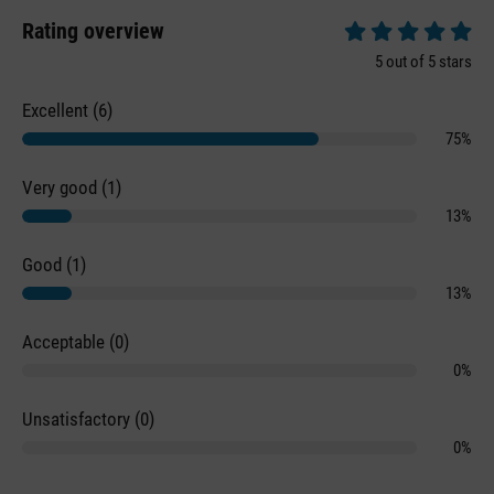
Rating overview
Average rating of 5 
5 out of 5 stars
Excellent (6)
75%
Very good (1)
13%
Good (1)
13%
Acceptable (0)
0%
Unsatisfactory (0)
0%