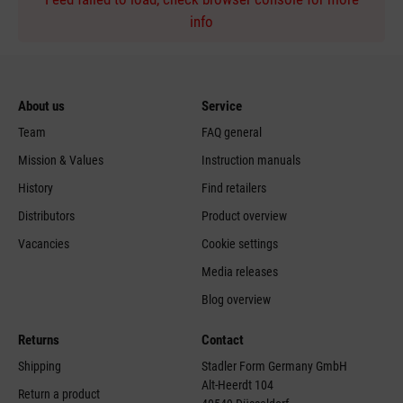
info
About us
Service
Team
FAQ general
Mission & Values
Instruction manuals
History
Find retailers
Distributors
Product overview
Vacancies
Cookie settings
Media releases
Blog overview
Returns
Contact
Shipping
Stadler Form Germany GmbH
Alt-Heerdt 104
Return a product