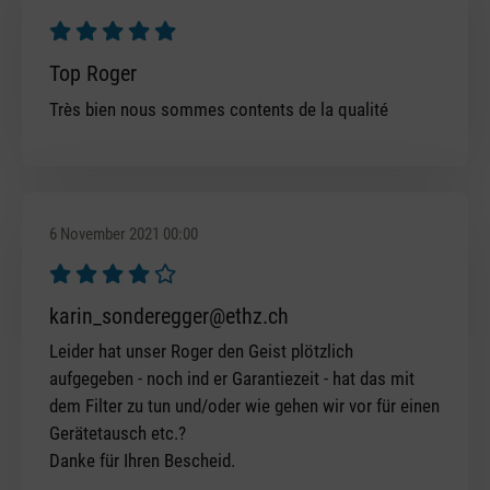
Review with rating of 5 out of 5 stars
Top Roger
Très bien nous sommes contents de la qualité
6 November 2021 00:00
Review with rating of 4 out of 5 stars
karin_sonderegger@ethz.ch
Leider hat unser Roger den Geist plötzlich
aufgegeben - noch ind er Garantiezeit - hat das mit
dem Filter zu tun und/oder wie gehen wir vor für einen
Gerätetausch etc.?
Danke für Ihren Bescheid.