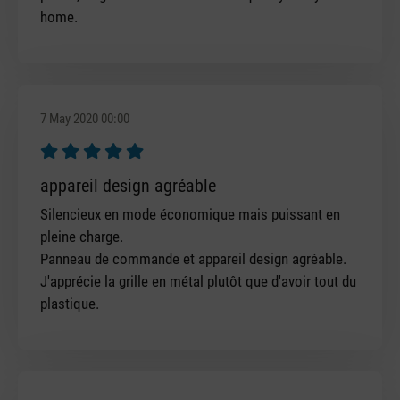
home.
7 May 2020 00:00
Review with rating of 5 out of 5 stars
appareil design agréable
Silencieux en mode économique mais puissant en
pleine charge.
Panneau de commande et appareil design agréable.
J'apprécie la grille en métal plutôt que d'avoir tout du
plastique.