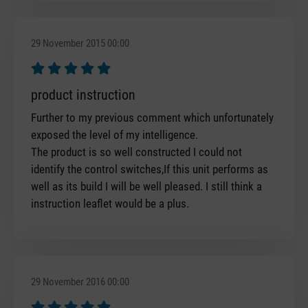
29 November 2015 00:00
Review with rating of 5 out of 5 stars
product instruction
Further to my previous comment which unfortunately
exposed the level of my intelligence.
The product is so well constructed I could not
identify the control switches,If this unit performs as
well as its build I will be well pleased. I still think a
instruction leaflet would be a plus.
29 November 2016 00:00