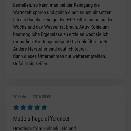
bestellen, so kann man bei der Reinigung die
Wartezeit sparen und gleich einen neuen einsetzen.
Ich als Raucher teinige den HPP Filter einmal in der
Woche und das Wasser ist braun. Aktiv Kohle um
bestmögliche Ergebnisse zu erzielen wechsle ich
monatlich. Kostengünstige Aktivkohlefilter im Set.
Andere Hersteller sind deutlich teurer.
Kann dieses Unternehmen nur weiterempfehlen.
Gefällt mir, Teilen
10 October 2015 00:00
Review with rating of 5 out of 5 stars
Made a huge difference!
Greetings from Helsinki, Finland