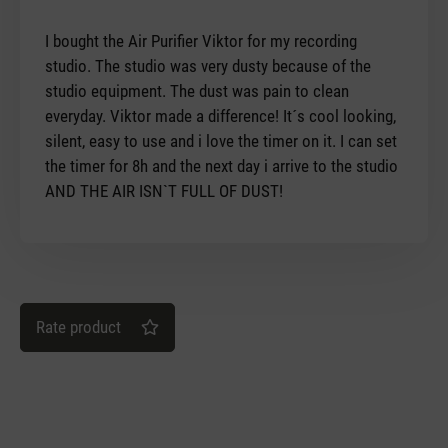
I bought the Air Purifier Viktor for my recording
studio. The studio was very dusty because of the
studio equipment. The dust was pain to clean
everyday. Viktor made a difference! It´s cool looking,
silent, easy to use and i love the timer on it. I can set
the timer for 8h and the next day i arrive to the studio
AND THE AIR ISN`T FULL OF DUST!
Rate product