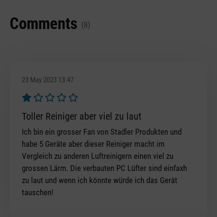
Comments
(8)
23 May 2023 13:47
Review with rating of 1 out of 5 stars
Toller Reiniger aber viel zu laut
Ich bin ein grosser Fan von Stadler Produkten und
habe 5 Geräte aber dieser Reiniger macht im
Vergleich zu anderen Luftreinigern einen viel zu
grossen Lärm. Die verbauten PC Lüfter sind einfaxh
zu laut und wenn ich könnte würde ich das Gerät
tauschen!