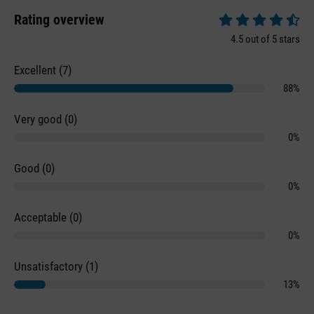
Rating overview
Average rating of 4.
4.5 out of 5 stars
Excellent (7)
88%
Very good (0)
0%
Good (0)
0%
Acceptable (0)
0%
Unsatisfactory (1)
13%