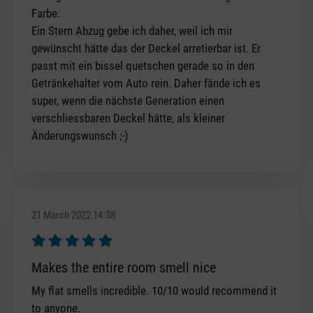
Farbe.
Ein Stern Abzug gebe ich daher, weil ich mir
gewünscht hätte das der Deckel arretierbar ist. Er
passt mit ein bissel quetschen gerade so in den
Getränkehalter vom Auto rein. Daher fände ich es
super, wenn die nächste Generation einen
verschliessbaren Deckel hätte, als kleiner
Änderungswunsch ;-)
21 March 2022 14:38
Review with rating of 5 out of 5 stars
Makes the entire room smell nice
My flat smells incredible. 10/10 would recommend it
to anyone.