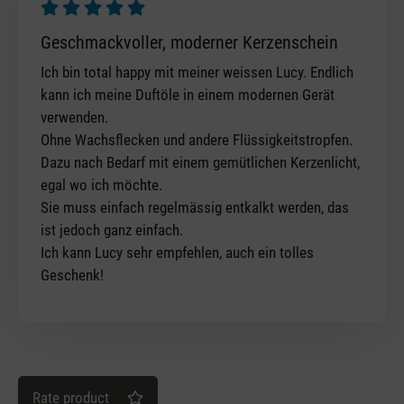
Review with rating of 5 out of 5 stars
Geschmackvoller, moderner Kerzenschein
Ich bin total happy mit meiner weissen Lucy. Endlich
kann ich meine Duftöle in einem modernen Gerät
verwenden.
Ohne Wachsflecken und andere Flüssigkeitstropfen.
Dazu nach Bedarf mit einem gemütlichen Kerzenlicht,
egal wo ich möchte.
Sie muss einfach regelmässig entkalkt werden, das
ist jedoch ganz einfach.
Ich kann Lucy sehr empfehlen, auch ein tolles
Geschenk!
Rate product