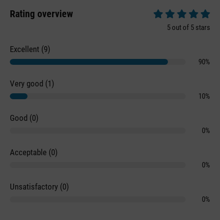
Rating overview
Average rating of 5 
5 out of 5 stars
Excellent (9)
90%
Very good (1)
10%
Good (0)
0%
Acceptable (0)
0%
Unsatisfactory (0)
0%