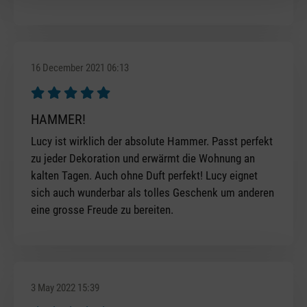
16 December 2021 06:13
Review with rating of 5 out of 5 stars
HAMMER!
Lucy ist wirklich der absolute Hammer. Passt perfekt
zu jeder Dekoration und erwärmt die Wohnung an
kalten Tagen. Auch ohne Duft perfekt! Lucy eignet
sich auch wunderbar als tolles Geschenk um anderen
eine grosse Freude zu bereiten.
3 May 2022 15:39