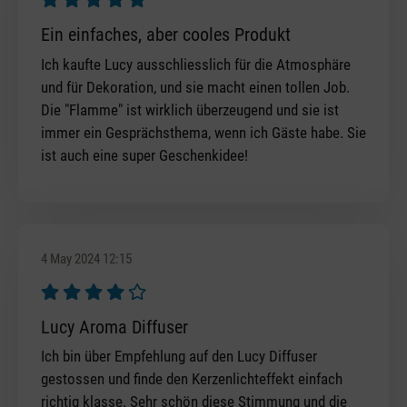
Review with rating of 5 out of 5 stars
Ein einfaches, aber cooles Produkt
Ich kaufte Lucy ausschliesslich für die Atmosphäre
und für Dekoration, und sie macht einen tollen Job.
Die "Flamme" ist wirklich überzeugend und sie ist
immer ein Gesprächsthema, wenn ich Gäste habe. Sie
ist auch eine super Geschenkidee!
4 May 2024 12:15
Review with rating of 4 out of 5 stars
Lucy Aroma Diffuser
Ich bin über Empfehlung auf den Lucy Diffuser
gestossen und finde den Kerzenlichteffekt einfach
richtig klasse. Sehr schön diese Stimmung und die