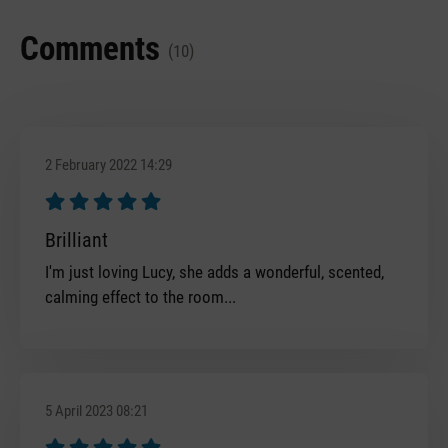
Comments
(10)
2 February 2022 14:29
Review with rating of 5 out of 5 stars
Brilliant
I'm just loving Lucy, she adds a wonderful, scented,
calming effect to the room...
5 April 2023 08:21