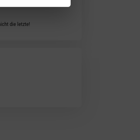
cht die letzte!