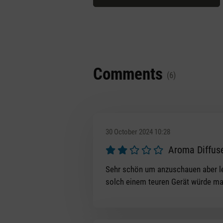
Comments
(6)
30 October 2024 10:28
Aroma Diffuse
Review with rating of 2 out of 5 s
Sehr schön um anzuschauen aber le
solch einem teuren Gerät würde ma