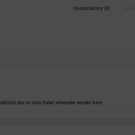
Unsatisfactory (0)
tars
Praktisch das es ohne Kabel verwendet werden kann .