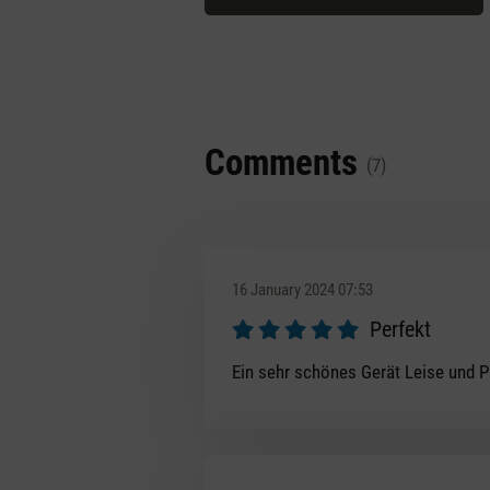
Comments
(7)
16 January 2024 07:53
Perfekt
Review with rating of 5 out of 5 s
Ein sehr schönes Gerät Leise und 