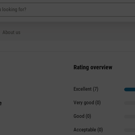
About us
Rating overview
Excellent (7)
e
Very good (0)
Good (0)
Acceptable (0)