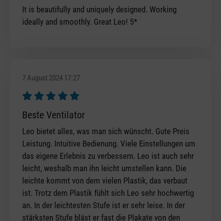
It is beautifully and uniquely designed. Working
ideally and smoothly. Great Leo! 5*
7 August 2024 17:27
Review with rating of 5 out of 5 stars
Beste Ventilator
Leo bietet alles, was man sich wünscht. Gute Preis
Leistung. Intuitive Bedienung. Viele Einstellungen um
das eigene Erlebnis zu verbessern. Leo ist auch sehr
leicht, weshalb man ihn leicht umstellen kann. Die
leichte kommt von dem vielen Plastik, das verbaut
ist. Trotz dem Plastik fühlt sich Leo sehr hochwertig
an. In der leichtesten Stufe ist er sehr leise. In der
stärksten Stufe bläst er fast die Plakate von den