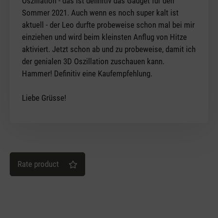
Oszillation - das ist definitiv das Gadget für den
Sommer 2021. Auch wenn es noch super kalt ist
aktuell - der Leo durfte probeweise schon mal bei mir
einziehen und wird beim kleinsten Anflug von Hitze
aktiviert. Jetzt schon ab und zu probeweise, damit ich
der genialen 3D Oszillation zuschauen kann.
Hammer! Definitiv eine Kaufempfehlung.
Liebe Grüsse!
Rate product