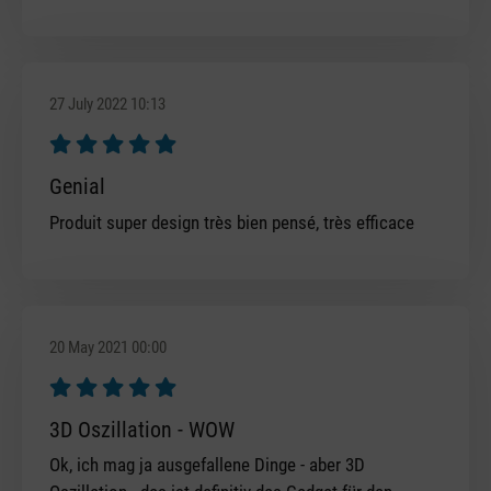
27 July 2022 10:13
Review with rating of 5 out of 5 stars
Genial
Produit super design très bien pensé, très efficace
20 May 2021 00:00
Review with rating of 5 out of 5 stars
3D Oszillation - WOW
Ok, ich mag ja ausgefallene Dinge - aber 3D