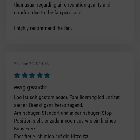
than usual regarding air circulation quality and
comfort due to the fan purchase.
I highly recommend the fan.
26 June 2025 14:36
Review with rating of 5 out of 5 stars
ewig gesucht
Leo ist seit gestern neues Familienmitglied und tut
seinen Dienst ganz hervorragend.
Am richtigen Standort und in der richtigen Stop-
Position sieht er zudem noch aus wie ein kleines
Kunstwerk.
Fast freue ich mich auf die Hitze 😎