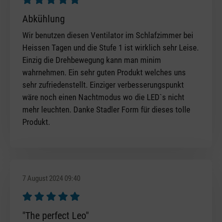
Review with rating of 5 out of 5 stars
Abkühlung
Wir benutzen diesen Ventilator im Schlafzimmer bei
Heissen Tagen und die Stufe 1 ist wirklich sehr Leise.
Einzig die Drehbewegung kann man minim
wahrnehmen. Ein sehr guten Produkt welches uns
sehr zufriedenstellt. Einziger verbesserungspunkt
wäre noch einen Nachtmodus wo die LED`s nicht
mehr leuchten. Danke Stadler Form für dieses tolle
Produkt.
7 August 2024 09:40
Review with rating of 5 out of 5 stars
"The perfect Leo"