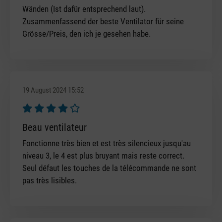
Wänden (Ist dafür entsprechend laut).
Zusammenfassend der beste Ventilator für seine
Grösse/Preis, den ich je gesehen habe.
19 August 2024 15:52
Review with rating of 4 out of 5 stars
Beau ventilateur
Fonctionne très bien et est très silencieux jusqu'au
niveau 3, le 4 est plus bruyant mais reste correct.
Seul défaut les touches de la télécommande ne sont
pas très lisibles.