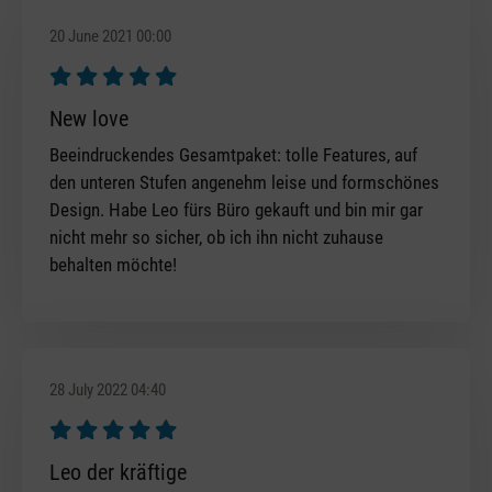
20 June 2021 00:00
Review with rating of 5 out of 5 stars
New love
Beeindruckendes Gesamtpaket: tolle Features, auf
den unteren Stufen angenehm leise und formschönes
Design. Habe Leo fürs Büro gekauft und bin mir gar
nicht mehr so sicher, ob ich ihn nicht zuhause
behalten möchte!
28 July 2022 04:40
Review with rating of 5 out of 5 stars
Leo der kräftige