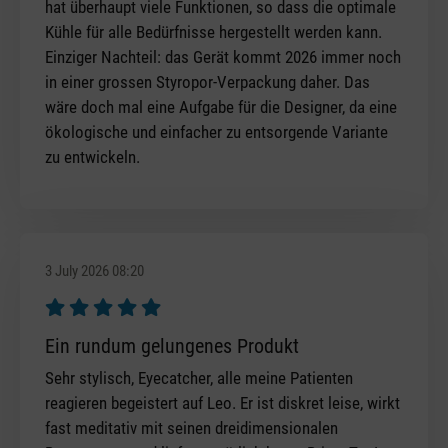
hat überhaupt viele Funktionen, so dass die optimale
Kühle für alle Bedürfnisse hergestellt werden kann.
Einziger Nachteil: das Gerät kommt 2026 immer noch
in einer grossen Styropor-Verpackung daher. Das
wäre doch mal eine Aufgabe für die Designer, da eine
ökologische und einfacher zu entsorgende Variante
zu entwickeln.
3 July 2026 08:20
Review with rating of 5 out of 5 stars
Ein rundum gelungenes Produkt
Sehr stylisch, Eyecatcher, alle meine Patienten
reagieren begeistert auf Leo. Er ist diskret leise, wirkt
fast meditativ mit seinen dreidimensionalen