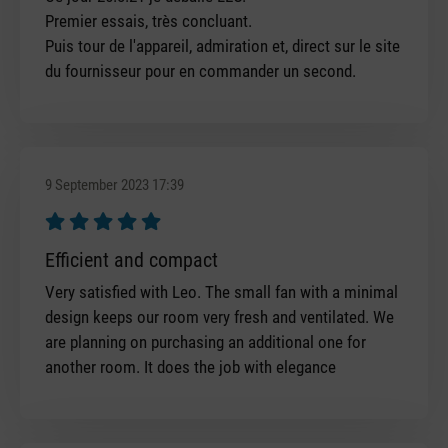
Premier essais, très concluant.
Puis tour de l'appareil, admiration et, direct sur le site
du fournisseur pour en commander un second.
9 September 2023 17:39
Review with rating of 5 out of 5 stars
Efficient and compact
Very satisfied with Leo. The small fan with a minimal
design keeps our room very fresh and ventilated. We
are planning on purchasing an additional one for
another room. It does the job with elegance