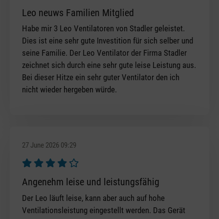
Review with rating of 5 out of 5 stars
Leo neuws Familien Mitglied
Habe mir 3 Leo Ventilatoren von Stadler geleistet.
Dies ist eine sehr gute Investition für sich selber und
seine Familie. Der Leo Ventilator der Firma Stadler
zeichnet sich durch eine sehr gute leise Leistung aus.
Bei dieser Hitze ein sehr guter Ventilator den ich
nicht wieder hergeben würde.
27 June 2026 09:29
Review with rating of 4 out of 5 stars
Angenehm leise und leistungsfähig
Der Leo läuft leise, kann aber auch auf hohe
Ventilationsleistung eingestellt werden. Das Gerät