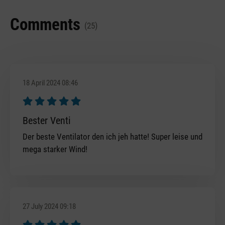
Comments
(25)
18 April 2024 08:46
Review with rating of 5 out of 5 stars
Bester Venti
Der beste Ventilator den ich jeh hatte! Super leise und
mega starker Wind!
27 July 2024 09:18