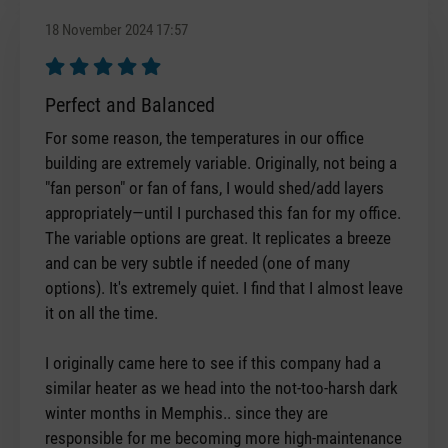
18 November 2024 17:57
Review with rating of 5 out of 5 stars
Perfect and Balanced
For some reason, the temperatures in our office
building are extremely variable. Originally, not being a
"fan person" or fan of fans, I would shed/add layers
appropriately—until I purchased this fan for my office.
The variable options are great. It replicates a breeze
and can be very subtle if needed (one of many
options). It's extremely quiet. I find that I almost leave
it on all the time.
I originally came here to see if this company had a
similar heater as we head into the not-too-harsh dark
winter months in Memphis.. since they are
responsible for me becoming more high-maintenance