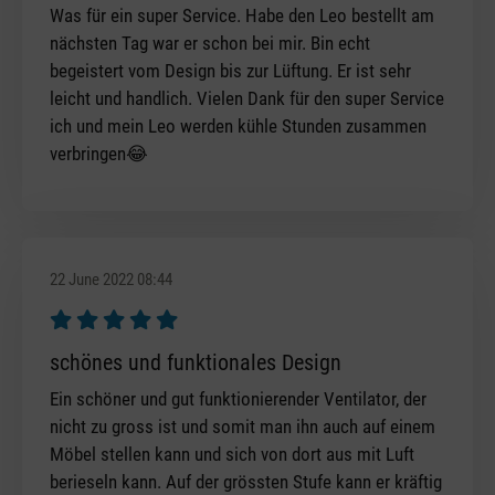
Was für ein super Service. Habe den Leo bestellt am
nächsten Tag war er schon bei mir. Bin echt
begeistert vom Design bis zur Lüftung. Er ist sehr
leicht und handlich. Vielen Dank für den super Service
ich und mein Leo werden kühle Stunden zusammen
verbringen😂
22 June 2022 08:44
Review with rating of 5 out of 5 stars
schönes und funktionales Design
Ein schöner und gut funktionierender Ventilator, der
nicht zu gross ist und somit man ihn auch auf einem
Möbel stellen kann und sich von dort aus mit Luft
berieseln kann. Auf der grössten Stufe kann er kräftig