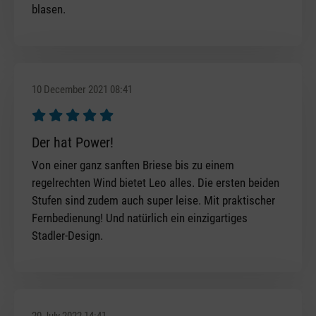
blasen.
10 December 2021 08:41
Review with rating of 5 out of 5 stars
Der hat Power!
Von einer ganz sanften Briese bis zu einem
regelrechten Wind bietet Leo alles. Die ersten beiden
Stufen sind zudem auch super leise. Mit praktischer
Fernbedienung! Und natürlich ein einzigartiges
Stadler-Design.