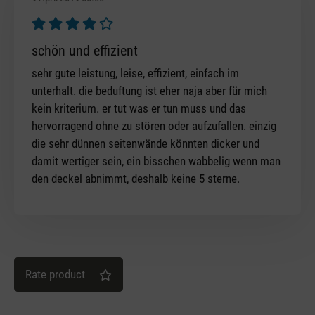
Review with rating of 4 out of 5 stars
schön und effizient
sehr gute leistung, leise, effizient, einfach im
unterhalt. die beduftung ist eher naja aber für mich
kein kriterium. er tut was er tun muss und das
hervorragend ohne zu stören oder aufzufallen. einzig
die sehr dünnen seitenwände könnten dicker und
damit wertiger sein, ein bisschen wabbelig wenn man
den deckel abnimmt, deshalb keine 5 sterne.
Rate product