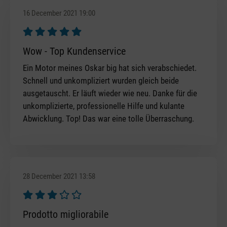
16 December 2021 19:00
Review with rating of 5 out of 5 stars
Wow - Top Kundenservice
Ein Motor meines Oskar big hat sich verabschiedet.
Schnell und unkompliziert wurden gleich beide
ausgetauscht. Er läuft wieder wie neu. Danke für die
unkomplizierte, professionelle Hilfe und kulante
Abwicklung. Top! Das war eine tolle Überraschung.
28 December 2021 13:58
Review with rating of 3 out of 5 stars
Prodotto migliorabile