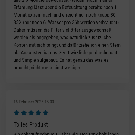
Erfahrung lässt aber die Befeuchtung bereits nach 1
Monat extrem nach und erreicht nur noch knapp 30-
35% (nur noch 6l Wasser pro 36h werden verbraucht).
Daher müssen die Filter viel öfter ausgewechselt
werden als angegeben, was natürlich zusätzliche
Kosten mit sich bringt und dafür ziehe ich einen Stern
ab. Ansonsten ist das Gerät wirklich gut durchdacht
und Simple aufgebaut. Es hat genau das was es
braucht, nicht mehr nicht weniger.
18 February 2026 15:00
Review with rating of 5 out of 5 stars
Tolles Produkt
Bin sehr zufrieden mit Oskar Big. Der Tank hält lange