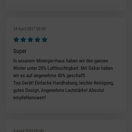
24 April 2017 00:00
Review with rating of 5 out of 5 stars
Super
In unserem Minergie-Haus haben wir den ganzen
Winter unter 20% Luftfeuchtigkeit. Mit Oskar haben
wir es auf angenehme 40% geschafft.
Top Gerät! Einfache Handhabung, leichte Reinigung,
gutes Design, Angenehme Lautstärke! Absolut
empfehlenswert!
9 April 2019 00:00