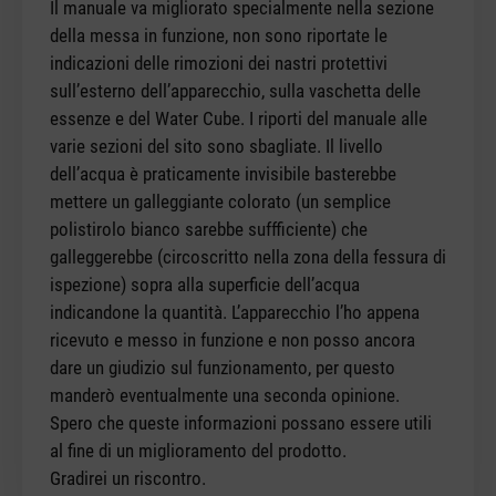
Il manuale va migliorato specialmente nella sezione
della messa in funzione, non sono riportate le
indicazioni delle rimozioni dei nastri protettivi
sull’esterno dell’apparecchio, sulla vaschetta delle
essenze e del Water Cube. I riporti del manuale alle
varie sezioni del sito sono sbagliate. Il livello
dell’acqua è praticamente invisibile basterebbe
mettere un galleggiante colorato (un semplice
polistirolo bianco sarebbe suffficiente) che
galleggerebbe (circoscritto nella zona della fessura di
ispezione) sopra alla superficie dell’acqua
indicandone la quantità. L’apparecchio l’ho appena
ricevuto e messo in funzione e non posso ancora
dare un giudizio sul funzionamento, per questo
manderò eventualmente una seconda opinione.
Spero che queste informazioni possano essere utili
al fine di un miglioramento del prodotto.
Gradirei un riscontro.