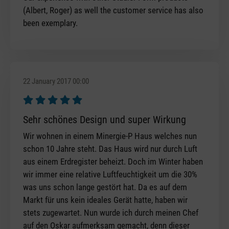
(Albert, Roger) as well the customer service has also
been exemplary.
22 January 2017 00:00
Review with rating of 5 out of 5 stars
Sehr schönes Design und super Wirkung
Wir wohnen in einem Minergie-P Haus welches nun
schon 10 Jahre steht. Das Haus wird nur durch Luft
aus einem Erdregister beheizt. Doch im Winter haben
wir immer eine relative Luftfeuchtigkeit um die 30%
was uns schon lange gestört hat. Da es auf dem
Markt für uns kein ideales Gerät hatte, haben wir
stets zugewartet. Nun wurde ich durch meinen Chef
auf den Oskar aufmerksam gemacht, denn dieser