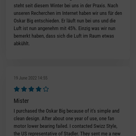
steht seit diesem Winter bei uns in der Praxis. Nach
unseren Recherchen im Internet haben wir uns für den
Oskar Big entschieden. Er läuft nun bei uns und die
Luft ist nun angenehm mit 45%. Einzig was wir nun
bemerkt haben, dass sich die Luft im Raum etwas
abkühlt.
19 June 2022 14:55
Review with rating of 4 out of 5 stars
Mister
I purchased the Oskar Big because of it's simple and
clean design. After about one year of use, one fan
motor lower bearing failed. I contacted Swizz Style,
the US representative of Stadler. They sent me a new