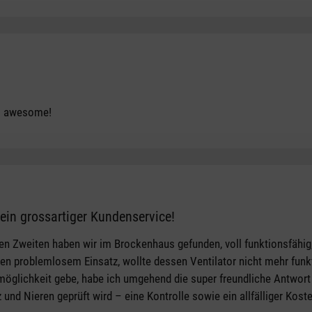
tars
 is awesome!
ein grossartiger Kundenservice!
tars
en Zweiten haben wir im Brockenhaus gefunden, voll funktionsfähig,
en problemlosem Einsatz, wollte dessen Ventilator nicht mehr funkt
öglichkeit gebe, habe ich umgehend die super freundliche Antwort 
 und Nieren geprüft wird – eine Kontrolle sowie ein allfälliger Kost