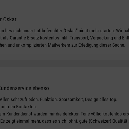
r Oskar
tars
on lies sich unser Luftbefeuchter "Oskar" nicht mehr starten. Wir h
 als Garantie-Ersatz kostenlos inkl. Transport, Verpackung und Entk
chen und unkomplizierten Mailverkehr zur Erledigung dieser Sache.
 Kundenservice ebenso
tars
Allen sehr zufrieden. Funktion, Sparsamkeit, Design alles top.
m mit den Kontakten.
m Kundendienst wurden mir die defekten Teile völlig kostenlos ers
s zeigt einmal mehr, dass es sich lohnt, gute (Schweizer) Qualität 