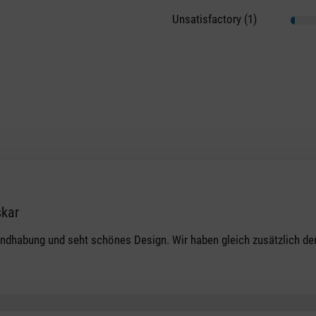
Unsatisfactory (1)
skar
tars
Handhabung und seht schönes Design. Wir haben gleich zusätzlich den