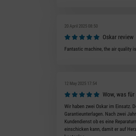
20 April 2025 08:50
Oskar review
Review with rating of 5 out of 5 s
Fantastic machine, the air quality
12 May 2025 17:54
Wow, was für 
Review with rating of 5 out of 5 s
Wir haben zwei Oskar im Einsatz. D
Garantieunterlagen. Nach zwei Jahr
Kundendienst ob es eine Reparaturm
einschicken kann, damit er auf Herz