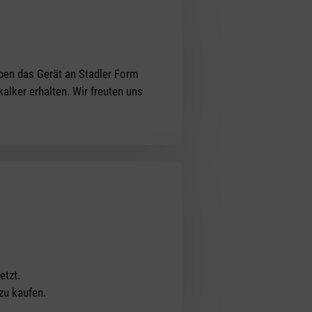
aben das Gerät an Stadler Form
alker erhalten. Wir freuten uns
etzt.
zu kaufen.