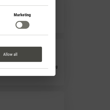
Marketing
Allow all
de Effektivität. Die Einfüllöffnung