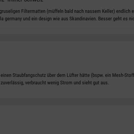
tars
gruseligen Filtermatten (müffeln bald nach nassem Keller) endlich 
a la germany und ein design wie aus Skandinavien. Besser geht es nic
tars
t einen Staubfangschutz über dem Lüfter hätte (bspw. ein Mesh-Sto
 zuverlässig, verbraucht wenig Strom und sieht gut aus.