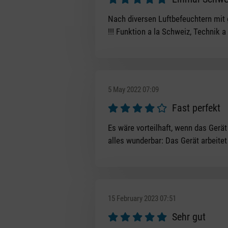
Review with rating of 5 out of 5 s
Nach diversen Luftbefeuchtern mit 
!!! Funktion a la Schweiz, Technik 
5 May 2022 07:09
Fast perfekt
Review with rating of 4 out of 5 s
Es wäre vorteilhaft, wenn das Gerä
alles wunderbar: Das Gerät arbeitet
15 February 2023 07:51
Sehr gut