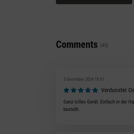
Comments
(43)
3 December 2024 18:07
Verdunster O
Review with rating of 5 out of 5 s
Ganz tolles Gerät. Einfach in der 
bestellt.