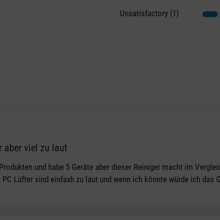
Unsatisfactory (1)
r aber viel zu laut
tars
 Produkten und habe 5 Geräte aber dieser Reiniger macht im Verglei
 PC Lüfter sind einfaxh zu laut und wenn ich könnte würde ich das 