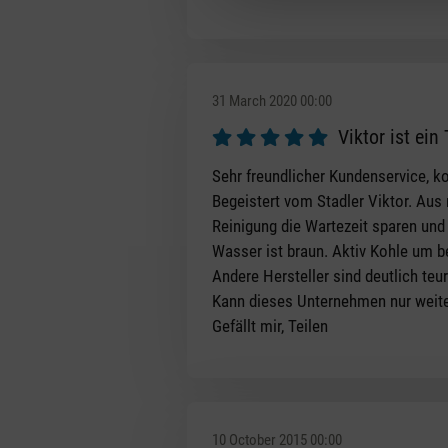
31 March 2020 00:00
Viktor ist ein
Review with rating of 5 out of 5 s
Sehr freundlicher Kundenservice, k
Begeistert vom Stadler Viktor. Aus
Reinigung die Wartezeit sparen und
Wasser ist braun. Aktiv Kohle um b
Andere Hersteller sind deutlich teur
Kann dieses Unternehmen nur weit
Gefällt mir, Teilen
10 October 2015 00:00