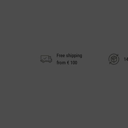
Free shipping
14
from € 100