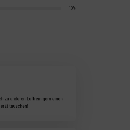
13%
ch zu anderen Luftreinigern einen
Gerät tauschen!