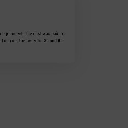
dio equipment. The dust was pain to
. I can set the timer for 8h and the