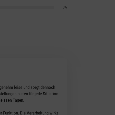
0%
 angenehm leise und sorgt dennoch
ellungen bieten für jede Situation
heissen Tagen.
-Funktion. Die Verarbeitung wirkt