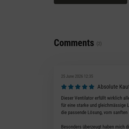
Comments
(2)
25 June 2026 12:35
Absolute Kau
Review with rating of 5 out of 5 s
Dieser Ventilator erfüllt wirklich 
für eine starke und gleichmässige 
die passende Lösung, vom sanften L
Besonders überzeugt haben mich die