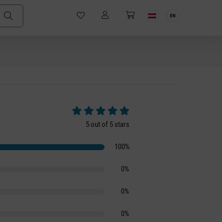
EN
Average rating of 5 out of 5 stars
5 out of 5 stars
100%
0%
0%
0%