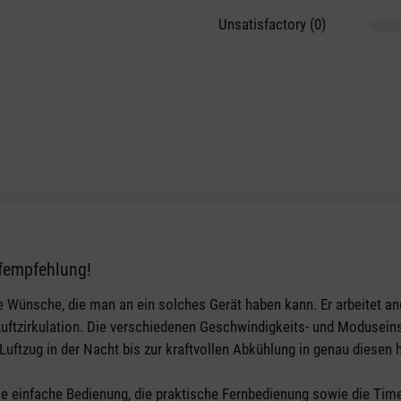
Unsatisfactory (0)
fempfehlung!
tars
alle Wünsche, die man an ein solches Gerät haben kann. Er arbeitet
Luftzirkulation. Die verschiedenen Geschwindigkeits- und Moduseinst
uftzug in der Nacht bis zur kraftvollen Abkühlung in genau diesen 
 einfache Bedienung, die praktische Fernbedienung sowie die Timer