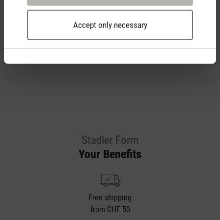
Accept only necessary
Rate product
Stadler Form
Your Benefits
Free shipping
from CHF 50