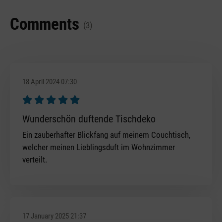
Comments
(3)
18 April 2024 07:30
Review with rating of 5 out of 5 stars
Wunderschön duftende Tischdeko
Ein zauberhafter Blickfang auf meinem Couchtisch,
welcher meinen Lieblingsduft im Wohnzimmer
verteilt.
17 January 2025 21:37