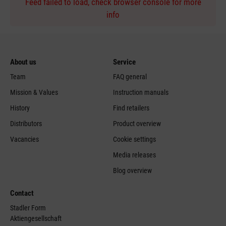
Feed failed to load, check browser console for more
info
About us
Service
Team
FAQ general
Mission & Values
Instruction manuals
History
Find retailers
Distributors
Product overview
Vacancies
Cookie settings
Media releases
Blog overview
Contact
Stadler Form
Aktiengesellschaft