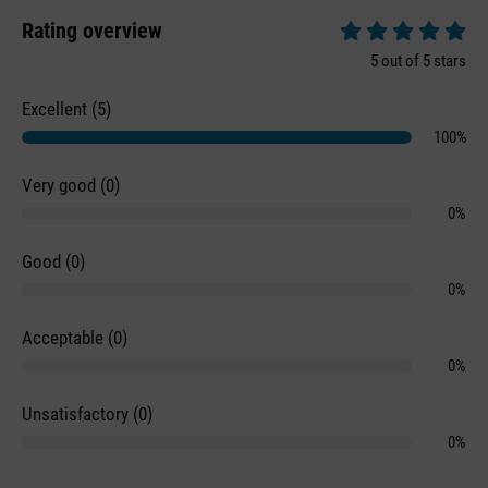
Rating overview
Average rating of 5 
5 out of 5 stars
Excellent (5)
100%
Very good (0)
0%
Good (0)
0%
Acceptable (0)
0%
Unsatisfactory (0)
0%