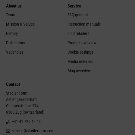
About us
Service
Team
FAQ general
Mission & Values
Instruction manuals
History
Find retailers
Distributors
Product overview
Vacancies
Cookie settings
Media releases
Blog overview
Contact
Stadler Form
Aktiengesellschaft
Chamerstrasse 174
6300 Zug (Switzerland)
+41 41 720 48 48
service@stadlerform.com