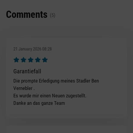
Comments
(5)
21 January 2026 08:28
Review with rating of 5 out of 5 stars
Garantiefall
Die prompte Erledigung meines Stadler Ben
Vernebler .
Es wurde mir einen Neuen zugestellt.
Danke an das ganze Team