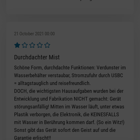
21 October 2021 00:00
Review with rating of 1 out of 5 stars
Durchdachter Mist
Schöne Form, durchdachte Funktionen: Verdunster im
Wasserbehälter verstaubar, Stromzufuhr durch USBC
= alltagstauglich und reisefreundlich.
DOCH, die wichtigsten Hausaufgaben wurden bei der
Entwicklung und Fabrikation NICHT gemacht: Gerät
störungsanfällig! Mitten im Wasser läuft, unter etwas
Plastik verborgen, die Elektronik, die KEINESFALLS
mit Wasser in Berührung kommen darf. (So ein Witz!)
Sonst gibt das Gerät sofort den Geist auf und die
Garantie erlischt!!