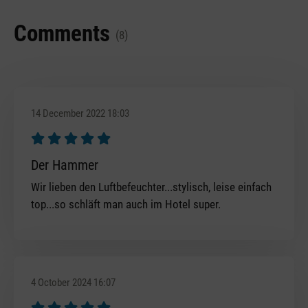
Comments
(8)
14 December 2022 18:03
Review with rating of 5 out of 5 stars
Der Hammer
Wir lieben den Luftbefeuchter...stylisch, leise einfach
top...so schläft man auch im Hotel super.
4 October 2024 16:07