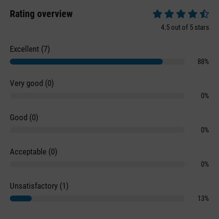
Rating overview
Average rating of 4.
4.5 out of 5 stars
Excellent (7)
88%
Very good (0)
0%
Good (0)
0%
Acceptable (0)
0%
Unsatisfactory (1)
13%