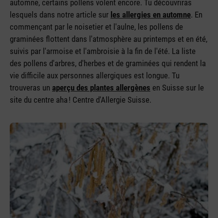
automne, certains pollens volent encore. Tu découvriras
lesquels dans notre article sur
les allergies en automne
. En
commençant par le noisetier et l'aulne, les pollens de
graminées flottent dans l'atmosphère au printemps et en été,
suivis par l'armoise et l'ambroisie à la fin de l'été. La liste
des pollens d'arbres, d'herbes et de graminées qui rendent la
vie difficile aux personnes allergiques est longue. Tu
trouveras un
aperçu des plantes allergènes
en Suisse sur le
site du centre aha ! Centre d'Allergie Suisse.