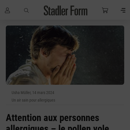
Passer au contenu principal
Usha Müller, 14 mars 2024
Un air sain pour allergiques
Attention aux personnes
allergiques – le pollen vole