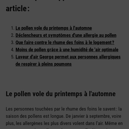
article :
Le pollen vole du printemps à l'automne
Déclencheurs et symptômes d'une allergie au pollen
Que faire contre le rhume des foins à le logement ?
Moins de pollen grâce à une humidité de 'air optimale
Laveur d'air George permet aux personnes allergiques
de respirer à pleins poumons
Le pollen vole du printemps à l'automne
Les personnes touchées par le rhume des foins le savent : la
saison des pollens est longue. De janvier à septembre, voire
plus, les allergènes les plus divers volent dans l'air. Même en