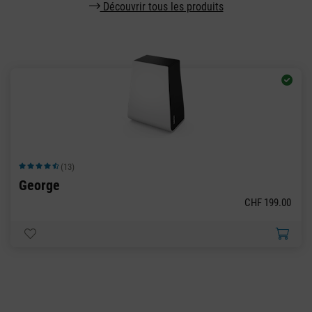
Découvrir tous les produits
(13)
Note moyenne de 4.92 sur 5 étoiles
George
CHF 199.00