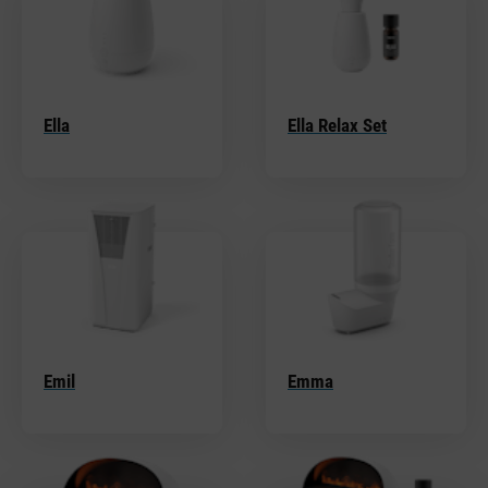
Ella
Ella Relax Set
Emil
Emma