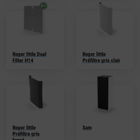
Roger little Dual
Roger little
Filter H14
Préfiltre gris clair
Roger little
Sam
Préfiltre gris
foncé