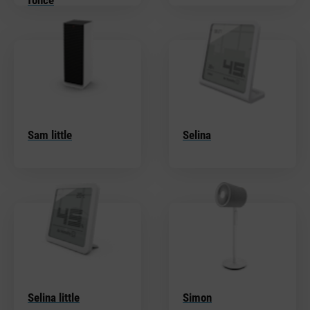
Sam little
Selina
Selina little
Simon