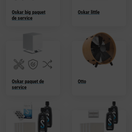
Oskar big paquet
Oskar little
de service
Oskar paquet de
Otto
service