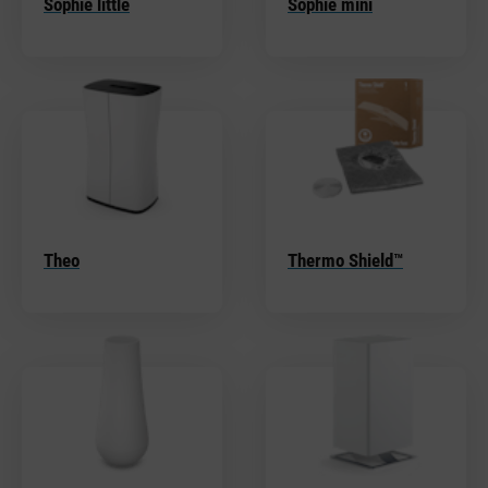
Sophie little
Sophie mini
Theo
Thermo Shield™