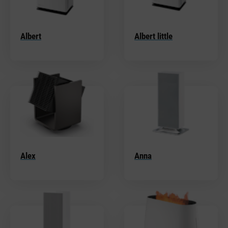
Albert
Albert little
Alex
Anna