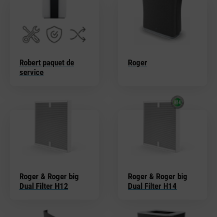
Robert paquet de
Roger
service
Roger & Roger big
Roger & Roger big
Dual Filter H12
Dual Filter H14