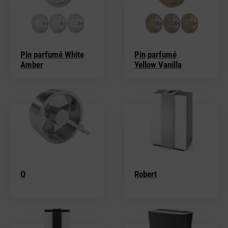
Pin parfumé White
Pin parfumé
Amber
Yellow Vanilla
Q
Robert