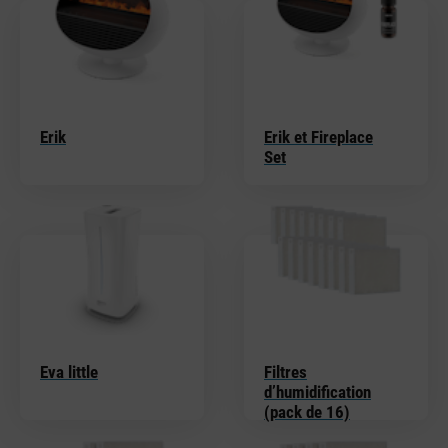
Erik
Erik et Fireplace
Set
Eva little
Filtres
d’humidification
(pack de 16)