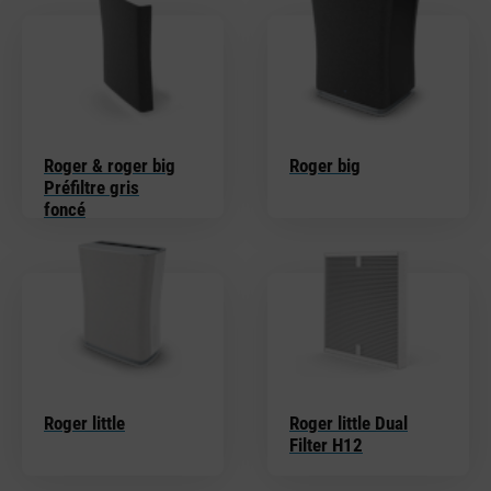
Roger & roger big
Roger big
Préfiltre gris
foncé
Roger little
Roger little Dual
Filter H12