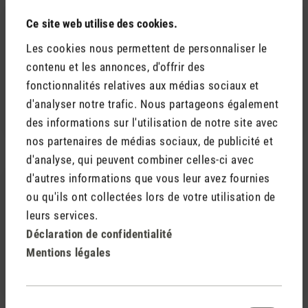
Ce site web utilise des cookies.
Les cookies nous permettent de personnaliser le
contenu et les annonces, d'offrir des
fonctionnalités relatives aux médias sociaux et
Kit humidificateur
Leo
d'analyser notre trafic. Nous partageons également
ultrasons
des informations sur l'utilisation de notre site avec
nos partenaires de médias sociaux, de publicité et
d'analyse, qui peuvent combiner celles-ci avec
d'autres informations que vous leur avez fournies
ou qu'ils ont collectées lors de votre utilisation de
leurs services.
Déclaration de confidentialité
Mentions légales
Lucy
Lucy (pack de 3)
Sélection