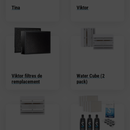
Tina
Viktor
Viktor filtres de
Water Cube (2
remplacement
pack)