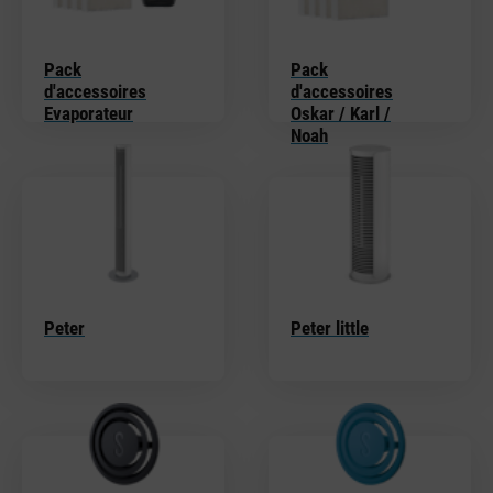
Pack
Pack
d'accessoires
d'accessoires
Evaporateur
Oskar / Karl /
Noah
Peter
Peter little