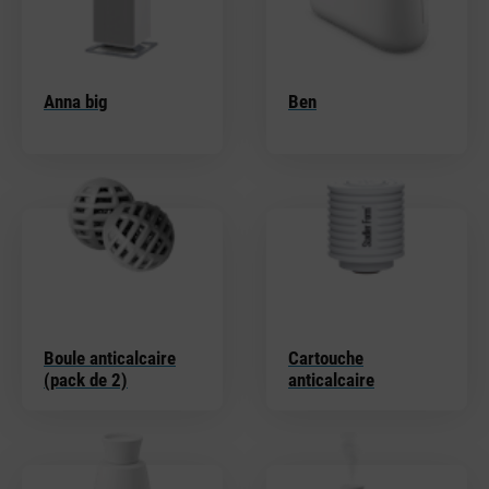
Anna big
Ben
Boule anticalcaire
Cartouche
(pack de 2)
anticalcaire