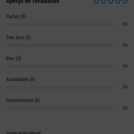
Aperçu de l'évaluation
Note moyenne de 0 
Parfait (0)
0%
Très bien (0)
0%
Bien (0)
0%
Acceptable (0)
0%
Insatisfaisant (0)
0%
Votre évaluation*