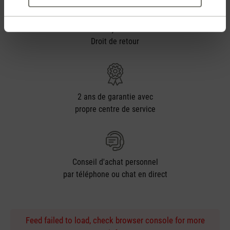
30 jours
Droit de retour
2 ans de garantie avec
propre centre de service
Conseil d'achat personnel
par téléphone ou chat en direct
Feed failed to load, check browser console for more