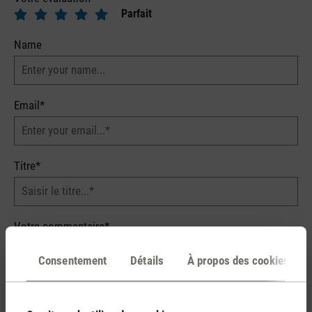
Parfait
Name
Email*
Titre*
Votre commentaire*
Consentement
Détails
À propos des cookies