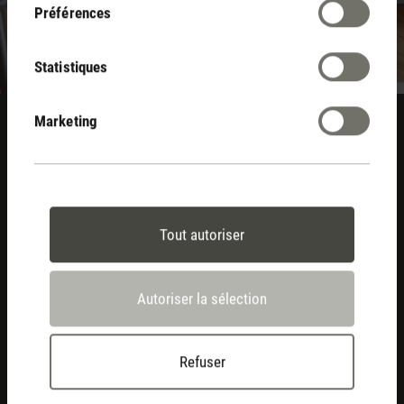
Préférences
Statistiques
Marketing
Bienvenue chez Stadler Form
Inscris-toi à notre newsletter. Nous t’envoyons un bouffée
d’air frais dans ta boîte aux lettres et tiennent au courant, te
fournissons des conseils, des nouvelles sur les produits et
Tout autoriser
des offres exclusives.
Autoriser la sélection
Refuser
Inscription à la newsletter.