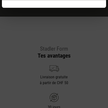
Stadler Form
Tes avantages
Livraison gratuite
à partir de CHF 50
30 jours