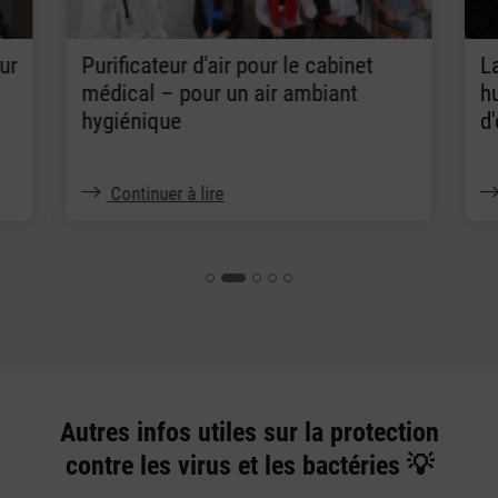
ur
Purificateur d'air pour le cabinet
L
médical – pour un air ambiant
h
hygiénique
d
Continuer à lire
Autres infos utiles sur la protection
contre les virus et les bactéries 💡