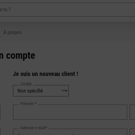
À propos
un compte
Je suis un nouveau client !
Civilité
Prénom
*
Adresse e-mail*