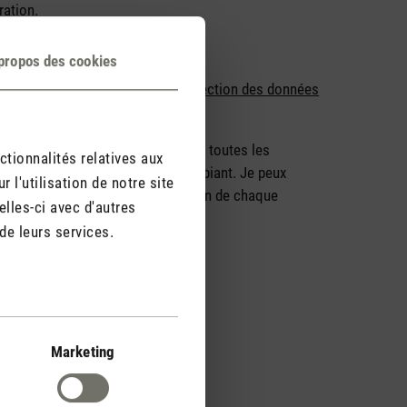
ration.
propos des cookies
ez lu nos
informations sur la protection des données
rai à l’avenir des informations sur toutes les
ctionnalités relatives aux
sives, des conseils pour un air ambiant. Je peux
l'utilisation de notre site
r le lien « Se désabonner » à la fin de chaque
lles-ci avec d'autres
de leurs services.
Marketing