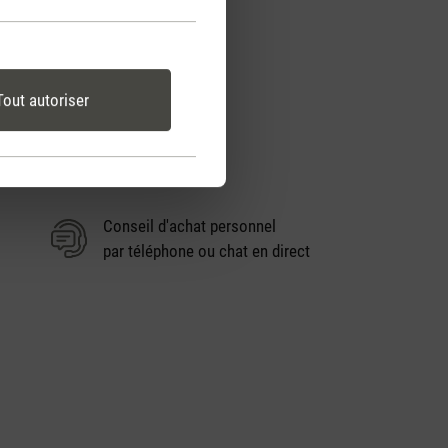
Tout autoriser
Conseil d'achat personnel
par téléphone ou chat en direct