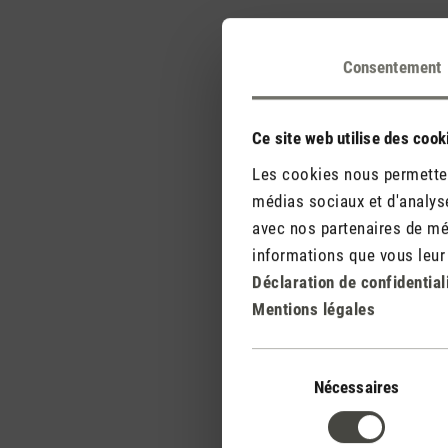
Consentement
Ce site web utilise des cook
Les cookies nous permettent
médias sociaux et d'analyse
avec nos partenaires de méd
informations que vous leur a
Déclaration de confidential
Mentions légales
Sélection
du
Nécessaires
consentement