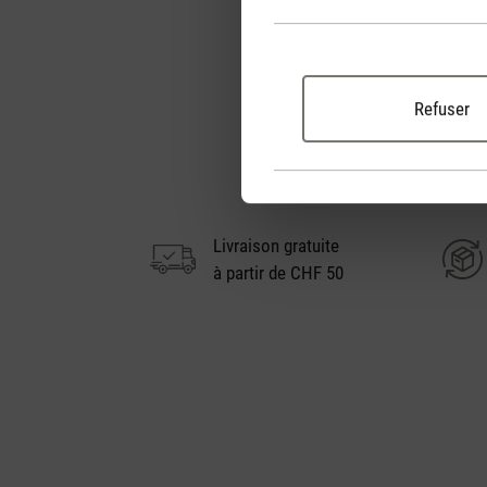
Refuser
Livraison gratuite
à partir de CHF 50