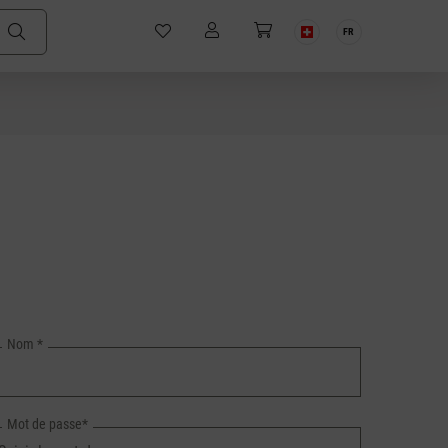
FR
Nom
*
Mot de passe*