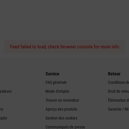
Feed failed to load, check browser console for more info
Service
Retour
FAQ générale
Conditions de
Valeurs
Mode d'emploi
Droit de reto
Trouver un revendeur
Élimination 
urs
Aperçu des produits
Garantie / R
mploi
Gestion des cookies
Communiqués de presse