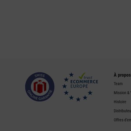
À propos
Team
Mission & 
Histoire
Distribute
Offres d'e