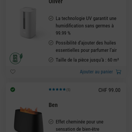
Oliver
La technologie UV garantit une
humidification sans germes à
99.99 %
Possibilité d’ajouter des huiles
essentielles pour parfumer l’air
Taille de la pièce jusqu’à : 60 m²
Ajouter au panier
CHF 99.00
(5)
Note moyenne de 5 sur 5 étoiles
Ben
Effet cheminée pour une
sensation de bien-être