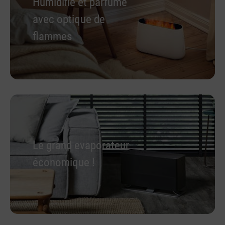
Humidifie et parfume
avec optique de
flammes
Le grand evaporateur
économique !