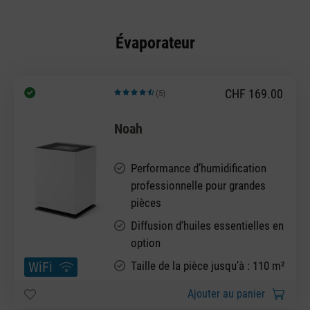
Évaporateur
CHF 169.00
(5)
Note moyenne de 4.6 sur 5 étoiles
Noah
Performance d’humidification
professionnelle pour grandes
pièces
Diffusion d’huiles essentielles en
option
WiFi
Taille de la pièce jusqu’à : 110 m²
Ajouter au panier