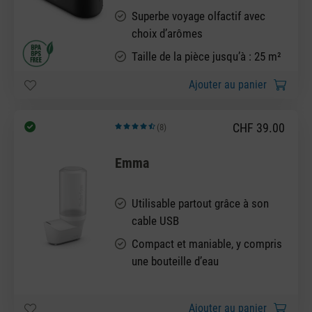
Superbe voyage olfactif avec
choix d’arômes
Taille de la pièce jusqu’à : 25 m²
Ajouter au panier
CHF 39.00
(8)
Note moyenne de 4.5 sur 5 étoiles
Emma
Utilisable partout grâce à son
cable USB
Compact et maniable, y compris
une bouteille d’eau
Ajouter au panier