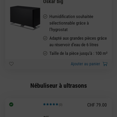
Oskar big
Humidification souhaitée
sélectionnable grâce à
l’hygrostat
Adapté aux grandes pièces grâce
au réservoir d’eau de 6 litres
Taille de la pièce jusqu’à : 100 m²
Ajouter au panier
Nébuliseur à ultrasons
CHF 79.00
(0)
Note moyenne de 5 sur 5 étoiles