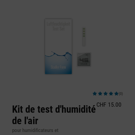
Ignorer la galerie d'images
(0)
Note moyenne de 5 sur 5 ét
CHF 15.00
Kit de test d'humidité
de l'air
pour humidificateurs et