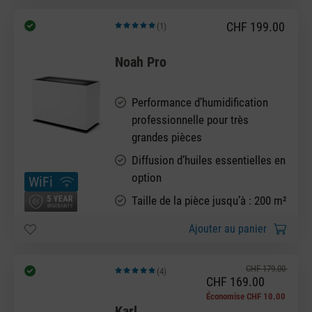
CHF 199.00
(1)
Note moyenne de 5 sur 5 étoiles
Noah Pro
Performance d’humidification
professionnelle pour très
grandes pièces
Diffusion d’huiles essentielles en
option
WiFi
Taille de la pièce jusqu’à : 200 m²
Ajouter au panier
CHF 179.00
(4)
Note moyenne de 5 sur 5 étoiles
CHF 169.00
Économise CHF 10.00
Karl