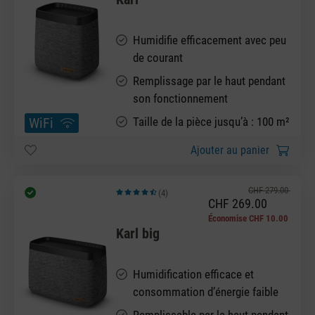
Humidifie efficacement avec peu
de courant
Remplissage par le haut pendant
son fonctionnement
WiFi
Taille de la pièce jusqu’à : 100 m²
Ajouter au panier
CHF 279.00
(4)
Note moyenne de 4.75 sur 5 étoiles
CHF 269.00
Économise CHF 10.00
Karl big
Humidification efficace et
consommation d’énergie faible
Remplissable par le haut pendant