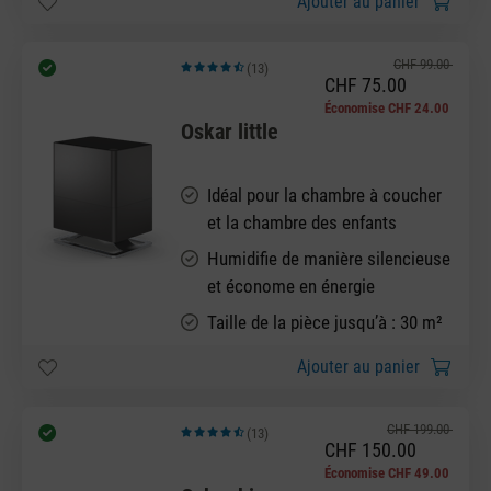
Ajouter au panier
CHF 99.00
(13)
Note moyenne de 4.92 sur 5 étoiles
CHF 75.00
Économise CHF 24.00
Oskar little
Idéal pour la chambre à coucher
et la chambre des enfants
Humidifie de manière silencieuse
et économe en énergie
Taille de la pièce jusqu’à : 30 m²
Ajouter au panier
CHF 199.00
(13)
Note moyenne de 4.62 sur 5 étoiles
CHF 150.00
Économise CHF 49.00