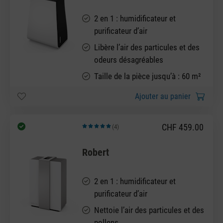
2 en 1 : humidificateur et
purificateur d’air
Libère l’air des particules et des
odeurs désagréables
Taille de la pièce jusqu’à : 60 m²
Ajouter au panier
CHF 459.00
(4)
Note moyenne de 5 sur 5 étoiles
Robert
2 en 1 : humidificateur et
purificateur d’air
Nettoie l’air des particules et des
pollens