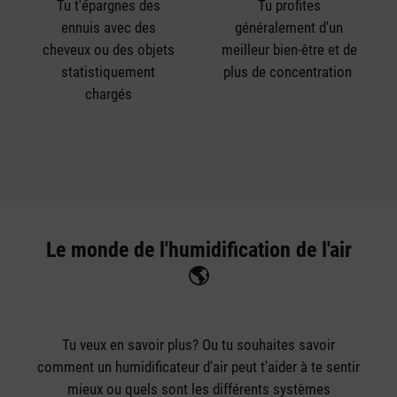
Tu t'épargnes des
Tu profites
ennuis avec des
généralement d'un
cheveux ou des objets
meilleur bien-être et de
statistiquement
plus de concentration
chargés
Le monde de l'humidification de l'air
🌎
Tu veux en savoir plus? Ou tu souhaites savoir
comment un humidificateur d'air peut t'aider à te sentir
mieux ou quels sont les différents systèmes