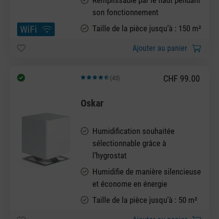
son fonctionnement
WiFi
Taille de la pièce jusqu’à : 150 m²
Ajouter au panier
CHF 99.00
(43)
Note moyenne de 4.72 sur 5 étoiles
Oskar
Humidification souhaitée
sélectionnable grâce à
l’hygrostat
Humidifie de manière silencieuse
et économe en énergie
Taille de la pièce jusqu’à : 50 m²