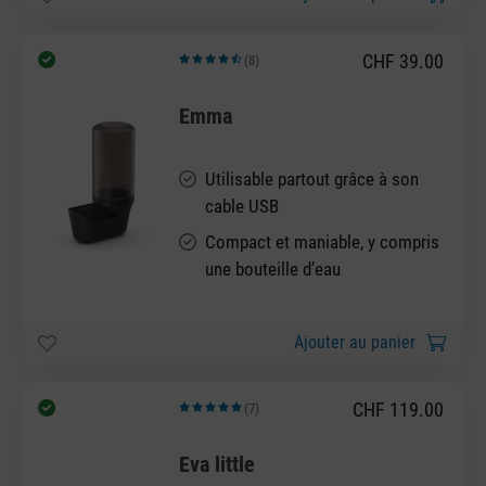
CHF 39.00
(8)
Note moyenne de 4.5 sur 5 étoiles
Emma
Utilisable partout grâce à son
cable USB
Compact et maniable, y compris
une bouteille d’eau
Ajouter au panier
CHF 119.00
(7)
Note moyenne de 5 sur 5 étoiles
Eva little