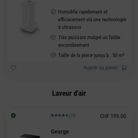
Humidifie rapidement et
efficacement via une technologie
à ultrasons
Très puissant malgré un faible
encombrement
Taille de la pièce jusqu’à : 50 m²
Ajouter au panier
Laveur d'air
CHF 199.00
(13)
Note moyenne de 4.92 sur 5 étoiles
George