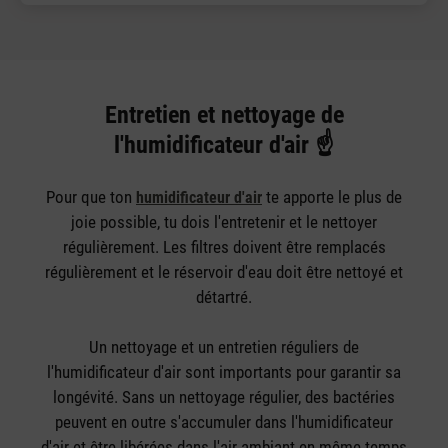
Entretien et nettoyage de
l'humidificateur d'air ☝️
Pour que ton
te apporte le plus de
humidificateur d'air
joie possible, tu dois l'entretenir et le nettoyer
régulièrement. Les filtres doivent être remplacés
régulièrement et le réservoir d'eau doit être nettoyé et
détartré.
Un nettoyage et un entretien réguliers de
l'humidificateur d'air sont importants pour garantir sa
longévité. Sans un nettoyage régulier, des bactéries
peuvent en outre s'accumuler dans l'humidificateur
d'air et être libérées dans l'air ambiant en même temps