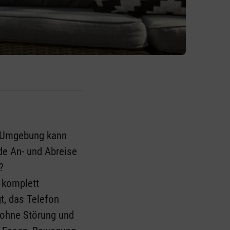
ie Umgebung kann
de An- und Abreise
der?
d komplett
t, das Telefon
, ohne Störung und