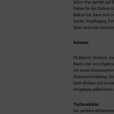
dolce vita» perfekt auf 
Palme für das Südsee-Ge
Balkon hat, kann sich i
Decke, Verpflegung, So
Spiel wird jeder Somme
Schatten
Ob Balkon, Terrasse, Ga
Baum oder ein mitgebra
mit einem Sonnenschirm 
Sonneneinstrahlung. De
Denn Wolken und Sonnen
Umgebung reflektieren d
Tischventilator
Der perfekte Mitbewohner