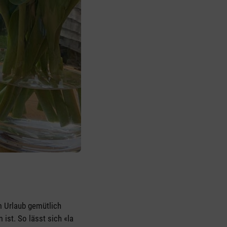
m Urlaub gemütlich
 ist. So lässt sich «la