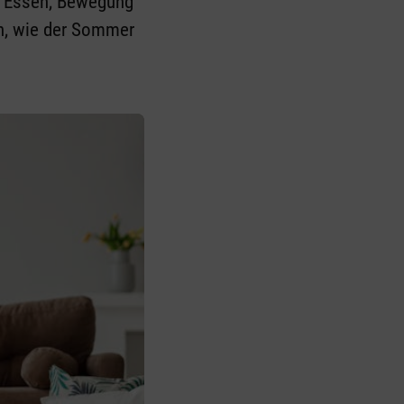
es Essen, Bewegung
en, wie der Sommer