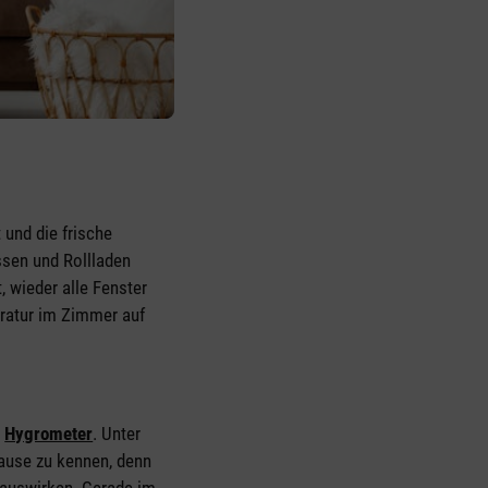
 und die frische
ssen und Rollladen
 wieder alle Fenster
eratur im Zimmer auf
m
Hygrometer
. Unter
uhause zu kennen, denn