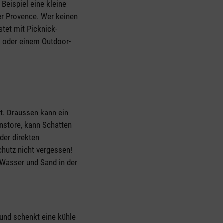
 Beispiel eine kleine
der Provence. Wer keinen
stet mit Picknick-
e oder einem Outdoor-
at. Draussen kann ein
nstore, kann Schatten
der direkten
hutz nicht vergessen!
 Wasser und Sand in der
z und schenkt eine kühle