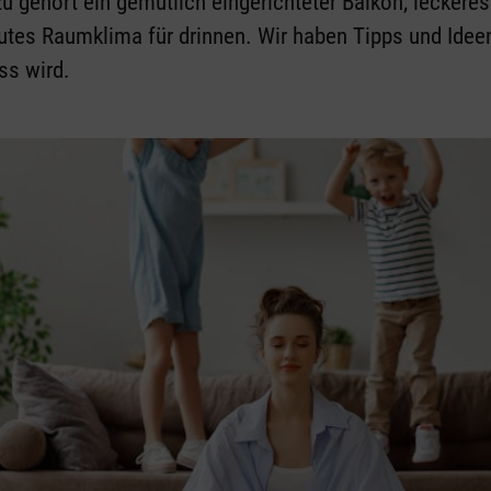
u gehört ein gemütlich eingerichteter Balkon, lecker
gutes Raumklima für drinnen. Wir haben Tipps und Ide
ss wird.