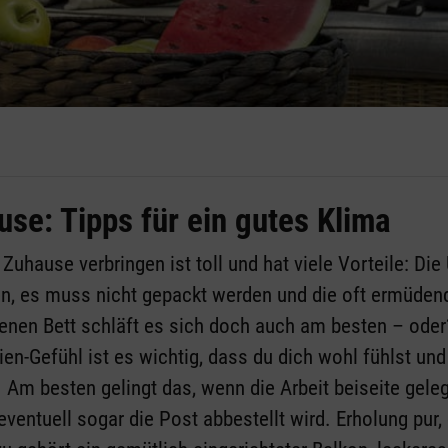
use: Tipps für ein gutes Klima
uhause verbringen ist toll und hat viele Vorteile: D
n, es muss nicht gepackt werden und die oft ermüden
igenen Bett schläft es sich doch auch am besten – o
rien-Gefühl ist es wichtig, dass du dich wohl fühlst un
Am besten gelingt das, wenn die Arbeit beiseite geleg
ventuell sogar die Post abbestellt wird. Erholung pur