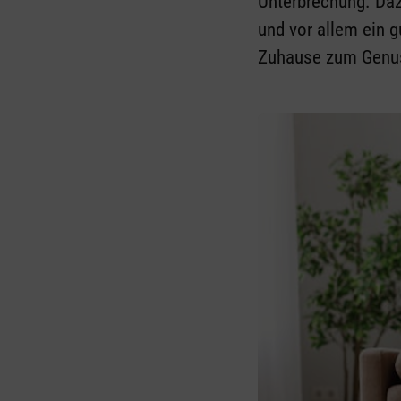
Unterbrechung. Daz
und vor allem ein 
Zuhause zum Genu