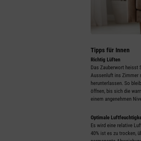
Tipps für Innen
Richtig Lüften
Das Zauberwort heisst S
Aussenluft ins Zimmer s
herunterlassen. So blei
öffnen, bis sich die wa
einem angenehmen Nivea
Optimale Luftfeuchtigke
Es wird eine relative 
40% ist es zu trocken, ü