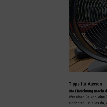
Tipps für Aussen
Die Einrichtung macht 
Wer einen Balkon, eine 
einrichten. Ist alles da