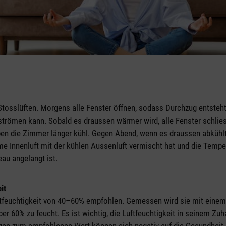
tosslüften. Morgens alle Fenster öffnen, sodass Durchzug entsteht
trömen kann. Sobald es draussen wärmer wird, alle Fenster schlie
ben die Zimmer länger kühl. Gegen Abend, wenn es draussen abkühlt,
rme Innenluft mit der kühlen Aussenluft vermischt hat und die Temp
u angelangt ist.
it
Luftfeuchtigkeit von 40–60% empfohlen. Gemessen wird sie mit eine
ber 60% zu feucht. Es ist wichtig, die Luftfeuchtigkeit in seinem Z