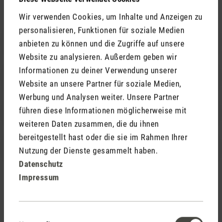
Wir verwenden Cookies, um Inhalte und Anzeigen zu
personalisieren, Funktionen für soziale Medien
Hilfe mit einem Produkt
anbieten zu können und die Zugriffe auf unsere
Website zu analysieren. Außerdem geben wir
Informationen zu deiner Verwendung unserer
Produktberatung
Website an unsere Partner für soziale Medien,
Werbung und Analysen weiter. Unsere Partner
führen diese Informationen möglicherweise mit
Hilfe mit einer Grossbestellung
weiteren Daten zusammen, die du ihnen
bereitgestellt hast oder die sie im Rahmen Ihrer
Medienanfrage
Nutzung der Dienste gesammelt haben.
Datenschutz
Impressum
Kontaktformular
Einwilligungsauswahl