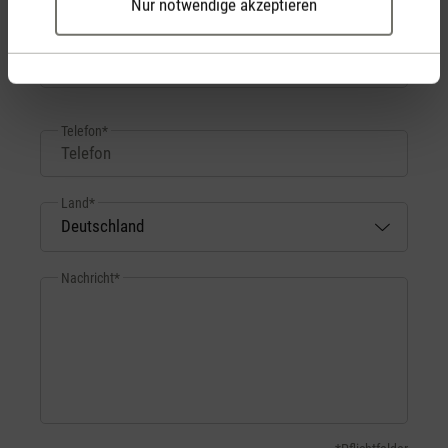
Nur notwendige akzeptieren
Ihre E-Mail-Adresse
*
Telefon*
Land*
Nachricht*