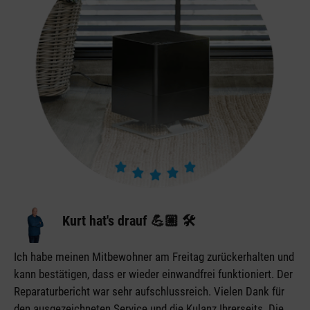
Kurt hat's drauf 💪🏼 🛠️
Ich habe meinen Mitbewohner am Freitag zurückerhalten und
kann bestätigen, dass er wieder einwandfrei funktioniert. Der
Reparaturbericht war sehr aufschlussreich. Vielen Dank für
den ausgezeichneten Service und die Kulanz Ihrerseits. Die