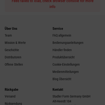
Feed failed to load, check browser console for more
info
Über Uns
Service
Team
FAQ allgemein
Mission & Werte
Bedienungsanleitungen
Geschichte
Händler finden
Distributoren
Produktübersicht
Offene Stellen
Cookie-Einstellungen
Medienmitteilungen
Blog Übersicht
Rückgabe
Kontakt
Versand
Stadler Form Germany GmbH
Alt-Heerdt 104
Rücksendung