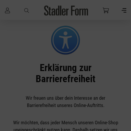
Zum Hauptinhalt springen
Erklärung zur
Barrierefreiheit
Wir freuen uns über dein Interesse an der
Barrierefreiheit unseres Online-Auftritts.
Wir möchten, dass jeder Mensch unseren Online-Shop
uneingeschränkt nutzen kann. Deshalb setzen wir uns