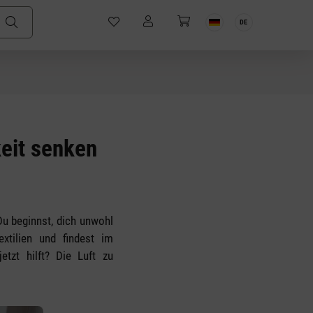
DE
keit senken
Du beginnst, dich unwohl
xtilien und findest im
tzt hilft? Die Luft zu