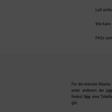
Luft entf
Wie kann 
FAQs zum
Für die meisten Räume –
unter anderem der
Lun
findest
hier
eine Tabelle
gilt.