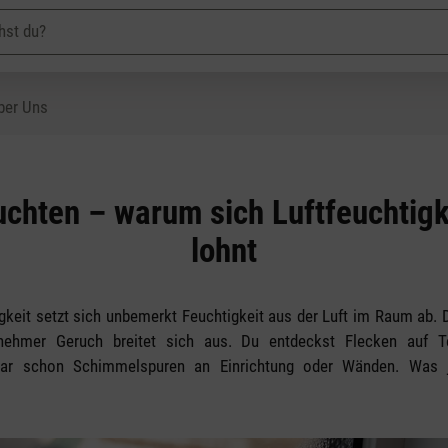
ber Uns
uchten – warum sich Luftfeuchtig
lohnt
igkeit setzt sich unbemerkt Feuchtigkeit aus der Luft im Raum ab. 
nehmer Geruch breitet sich aus. Du entdeckst Flecken auf Te
gar schon Schimmelspuren an Einrichtung oder Wänden. Was je