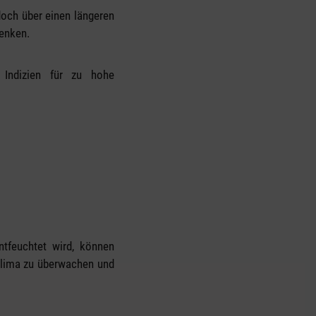
och über einen längeren
senken.
 Indizien für zu hohe
ntfeuchtet wird, können
klima zu überwachen und