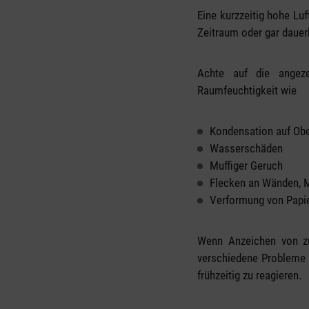
Eine kurzzeitig hohe Lu
Zeitraum oder gar dauerh
Achte auf die angeze
Raumfeuchtigkeit wie
Kondensation auf Obe
Wasserschäden
Muffiger Geruch
Flecken an Wänden, M
Verformung von Papi
Wenn Anzeichen von zu 
verschiedene Probleme 
frühzeitig zu reagieren.