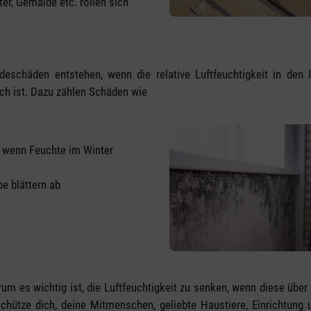
ter, Gemälde etc. rollen sich
schäden entstehen, wenn die relative Luftfeuchtigkeit in den
ch ist. Dazu zählen Schäden wie
 wenn Feuchte im Winter
e blättern ab
rum es wichtig ist, die Luftfeuchtigkeit zu senken, wenn diese übe
Schütze dich, deine Mitmenschen, geliebte Haustiere, Einrichtun