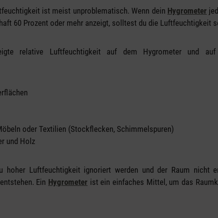
ftfeuchtigkeit ist meist unproblematisch. Wenn dein
Hygrometer
jed
aft 60 Prozent oder mehr anzeigt, solltest du die Luftfeuchtigkeit 
igte relative Luftfeuchtigkeit auf dem Hygrometer und auf
rflächen
öbeln oder Textilien (Stockflecken, Schimmelspuren)
er und Holz
hoher Luftfeuchtigkeit ignoriert werden und der Raum nicht e
entstehen. Ein
Hygrometer
ist ein einfaches Mittel, um das Raum