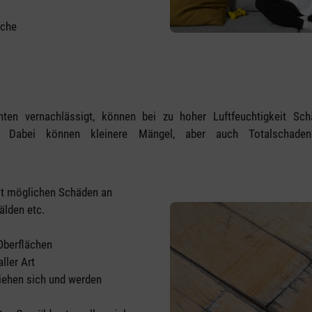
äche
hten vernachlässigt, können bei zu hoher Luftfeuchtigkeit S
en. Dabei können kleinere Mängel, aber auch Totalschaden
it möglichen Schäden an
älden etc.
Oberflächen
ller Art
iehen sich und werden