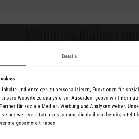
Details
Bitte
akzeptiere Marketing-Cookies
, um dieses Video anzusehen.
Cookies
Inhalte und Anzeigen zu personalisieren, Funktionen für sozia
f unsere Website zu analysieren. Außerdem geben wir Informat
Partner für soziale Medien, Werbung und Analysen weiter. Unse
se mit weiteren Daten zusammen, die du ihnen bereitgestellt h
Dienste gesammelt haben.