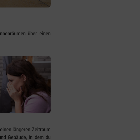
 Innenräumen über einen
r einen längeren Zeitraum
g und Gebäude, in dem du