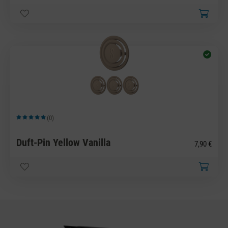
(0)
Durchschnittliche Bewertung von 5 von 5 Sternen
Duft-Pin Yellow Vanilla
7,90 €