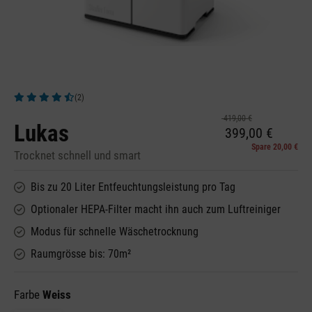
(2)
Durchschnittliche Bewertung von 4.5 von 5 Sternen
419,00 €
Lukas
399,00 €
Spare 20,00 €
Trocknet schnell und smart
Bis zu 20 Liter Entfeuchtungsleistung pro Tag
Optionaler HEPA-Filter macht ihn auch zum Luftreiniger
Modus für schnelle Wäschetrocknung
Raumgrösse bis: 70m²
Farbe
Weiss