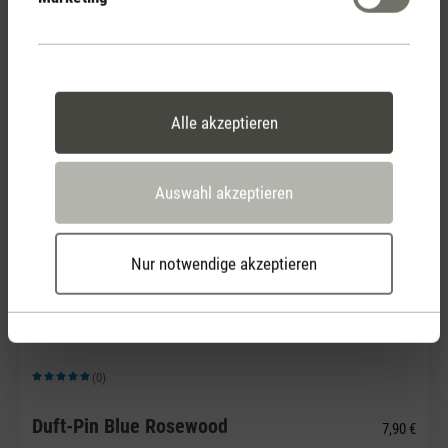
(0)
Durchschnittliche Bewertung von 5 von 5 Sternen
Alle akzeptieren
Duft-Pin White Amber
7,90 €
Auswahl akzeptieren
Nur notwendige akzeptieren
(0)
Durchschnittliche Bewertung von 5 von 5 Sternen
Duft-Pin Blue Rosewood
7,90 €