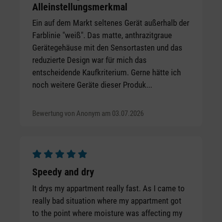
Alleinstellungsmerkmal
Ein auf dem Markt seltenes Gerät außerhalb der
Farblinie "weiß". Das matte, anthrazitgraue
Gerätegehäuse mit den Sensortasten und das
reduzierte Design war für mich das
entscheidende Kaufkriterium. Gerne hätte ich
noch weitere Geräte dieser Produk...
Bewertung von Anonym am 03.07.2026
Durchschnittliche Bewertung von 5 von 5 Sternen
Speedy and dry
It drys my appartment really fast. As I came to
really bad situation where my appartment got
to the point where moisture was affecting my