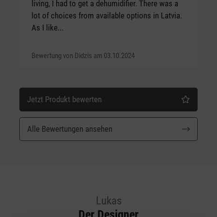
living, I had to get a dehumidifier. There was a
lot of choices from available options in Latvia.
As I like...
Bewertung von Didzis am 03.10.2024
Jetzt Produkt bewerten
Alle Bewertungen ansehen
Lukas
Der Designer