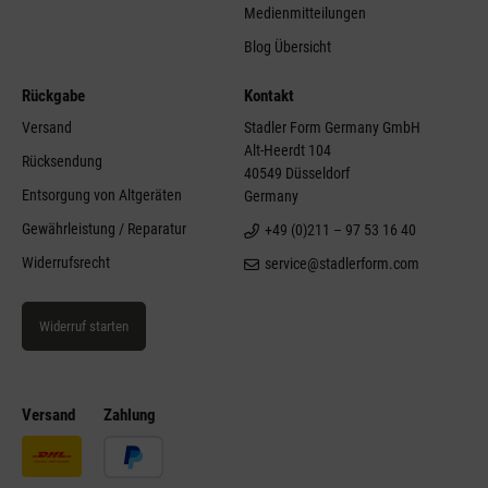
Medienmitteilungen
Blog Übersicht
Rückgabe
Kontakt
Versand
Stadler Form Germany GmbH
Alt-Heerdt 104
Rücksendung
40549 Düsseldorf
Entsorgung von Altgeräten
Germany
Gewährleistung / Reparatur
+49 (0)211 – 97 53 16 40
Widerrufsrecht
service@stadlerform.com
Widerruf starten
Versand
Zahlung