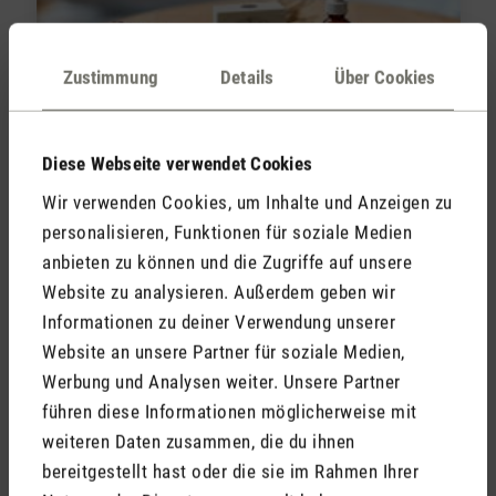
Zustimmung
Details
Über Cookies
Ätherische Öle zum Schlafen: Welche
Öle wirken schlaffördernd?
Diese Webseite verwendet Cookies
Wir verwenden Cookies, um Inhalte und Anzeigen zu
Mehr lesen
personalisieren, Funktionen für soziale Medien
anbieten zu können und die Zugriffe auf unsere
Joana Deplazes, 27. April 2026
Aromatherapie
Website zu analysieren. Außerdem geben wir
Informationen zu deiner Verwendung unserer
Website an unsere Partner für soziale Medien,
Werbung und Analysen weiter. Unsere Partner
führen diese Informationen möglicherweise mit
weiteren Daten zusammen, die du ihnen
bereitgestellt hast oder die sie im Rahmen Ihrer