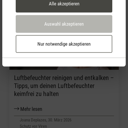
Alle akzeptieren
Flowcube Communications, 14. April 2026
Medienmitteilungen
Auswahl akzeptieren
Nur notwendige akzeptieren
Luftbefeuchter reinigen und entkalken –
Tipps, um deinen Luftbefeuchter
keimfrei zu halten
Mehr lesen
Joana Deplazes, 30. März 2026
Schutz vor Viren