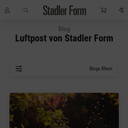
Zum Hauptinhalt springen
Blog
Luftpost von Stadler Form
Blogs filtern