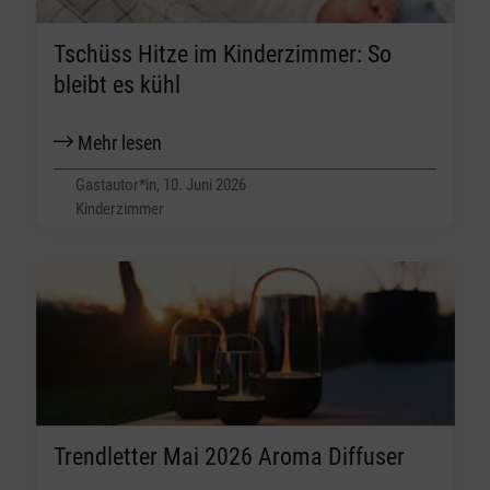
Tschüss Hitze im Kinderzimmer: So
bleibt es kühl
Mehr lesen
Gastautor*in, 10. Juni 2026
Kinderzimmer
Trendletter Mai 2026 Aroma Diffuser