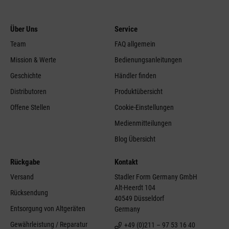
Über Uns
Service
Team
FAQ allgemein
Mission & Werte
Bedienungsanleitungen
Geschichte
Händler finden
Distributoren
Produktübersicht
Offene Stellen
Cookie-Einstellungen
Medienmitteilungen
Blog Übersicht
Rückgabe
Kontakt
Versand
Stadler Form Germany GmbH
Alt-Heerdt 104
Rücksendung
40549 Düsseldorf
Entsorgung von Altgeräten
Germany
Gewährleistung / Reparatur
+49 (0)211 – 97 53 16 40