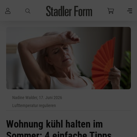
Zum Hauptinhalt springen
Nadine Walder, 17. Juni 2026
Lufttemperatur regulieren
Wohnung kühl halten im
Sommer: 4 einfache Tipps