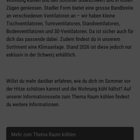
Wohnung kühlen und den Sommer unbeschwert und in vollen
Zügen geniessen. Stadler Form bietet eine grosse Bandbreite
an verschiedenen Ventilatoren an – wir haben kleine
Tischventilatoren, Turmventilatoren, Standventilatoren,
Bodenventilatoren und 3D-Ventilatoren. Da ist sicher auch für
dich das passende dabei. Zudem findest du in unserem
Sortiment eine
Klimaanlage
. Stand 2026 ist diese jedoch nur
exklusiv in der Schweiz erhältlich.
Willst du mehr darüber erfahren, wie du dich im Sommer vor
der Hitze schützen kannst und die Wohnung kühl hältst? Auf
unserer Informationsseite zum Thema Raum kühlen findest
du weitere Informationen.
Mehr zum Thema Raum kühlen