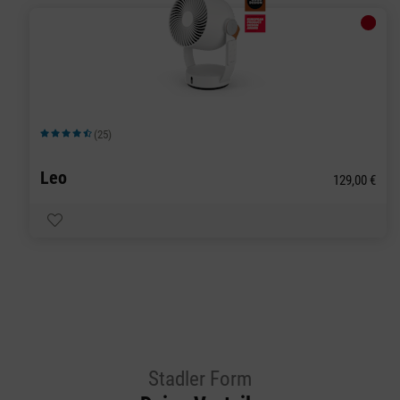
(25)
Durchschnittliche Bewertung von 4.84 von 5 Sternen
Leo
129,00 €
Stadler Form