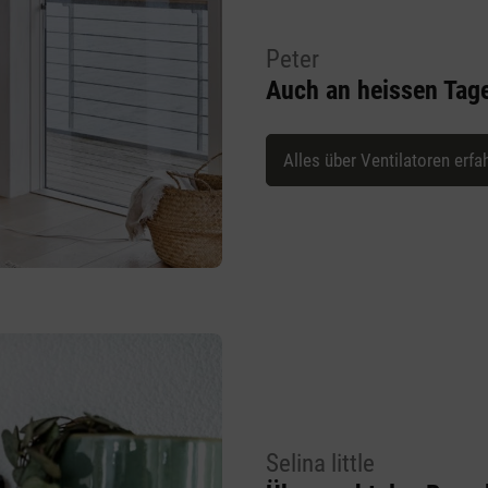
Peter
Auch an heissen Tag
Alles über Ventilatoren erfa
Selina little