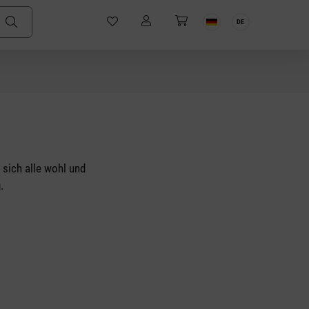
DE
sich alle wohl und
.