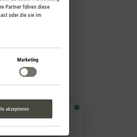
re Partner führen diese
ast oder die sie im
Marketing
lle akzeptieren
i