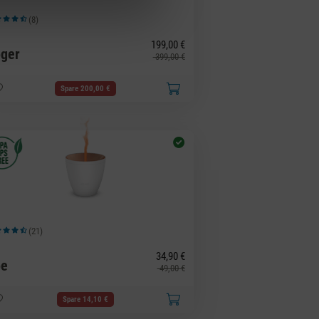
(8)
hschnittliche Bewertung von 4.63 von 5 Sternen
199,00 €
ger
399,00 €
Spare 200,00 €
(21)
hschnittliche Bewertung von 4.48 von 5 Sternen
34,90 €
oe
49,00 €
Spare 14,10 €