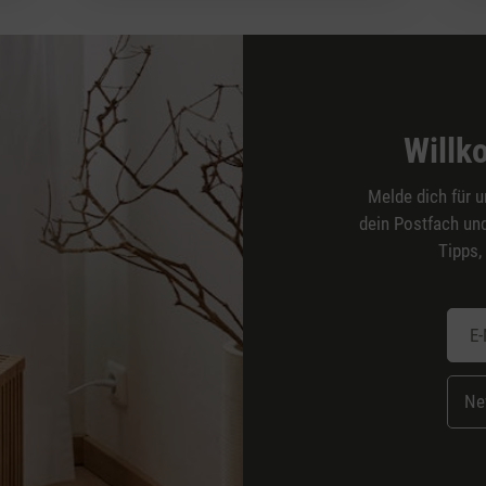
Willk
Melde dich für u
dein Postfach und
Tipps,
Ne