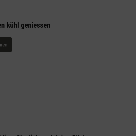
en kühl geniessen
hren