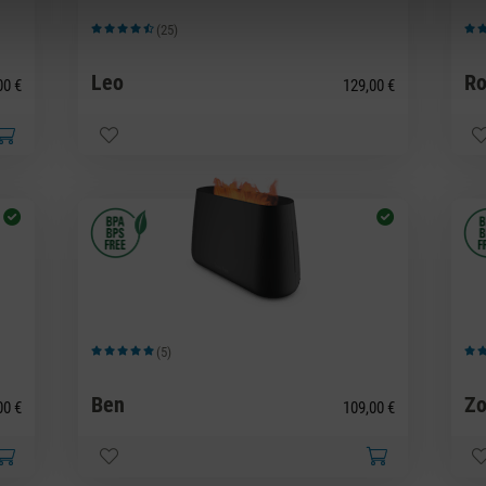
(25)
Durchschnittliche Bewertung von 4.84 von 5 Sternen
Durc
Leo
Ro
00 €
129,00 €
(5)
Durchschnittliche Bewertung von 5 von 5 Sternen
Durc
Ben
Z
00 €
109,00 €