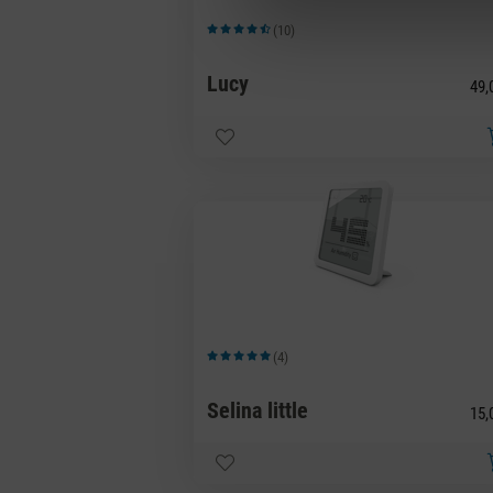
(10)
Durchschnittliche Bewertung von 4.9 von 5 Sternen
Lucy
49,
(4)
Durchschnittliche Bewertung von 5 von 5 Sternen
Selina little
15,