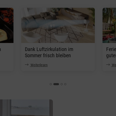
h
Dank Luftzirkulation im
Feri
Sommer frisch bleiben
gute
Weiterlesen
We