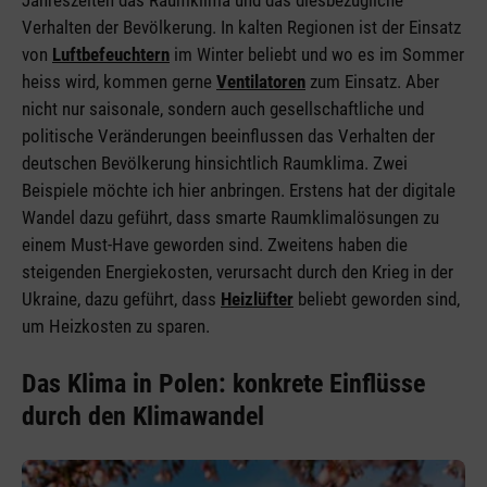
Jahreszeiten das Raumklima und das diesbezügliche
Verhalten der Bevölkerung. In kalten Regionen ist der Einsatz
von
Luftbefeuchtern
im Winter beliebt und wo es im Sommer
heiss wird, kommen gerne
Ventilatoren
zum Einsatz. Aber
nicht nur saisonale, sondern auch gesellschaftliche und
politische Veränderungen beeinflussen das Verhalten der
deutschen Bevölkerung hinsichtlich Raumklima. Zwei
Beispiele möchte ich hier anbringen. Erstens hat der digitale
Wandel dazu geführt, dass smarte Raumklimalösungen zu
einem Must-Have geworden sind. Zweitens haben die
steigenden Energiekosten, verursacht durch den Krieg in der
Ukraine, dazu geführt, dass
Heizlüfter
beliebt geworden sind,
um Heizkosten zu sparen.
Das Klima in Polen: konkrete Einflüsse
durch den Klimawandel