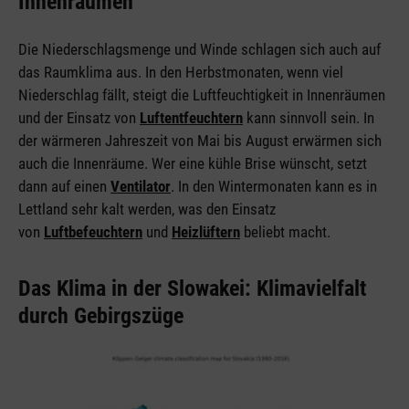
Innenräumen
Die Niederschlagsmenge und Winde schlagen sich auch auf
das Raumklima aus. In den Herbstmonaten, wenn viel
Niederschlag fällt, steigt die Luftfeuchtigkeit in Innenräumen
und der Einsatz von
Luftentfeuchtern
kann sinnvoll sein. In
der wärmeren Jahreszeit von Mai bis August erwärmen sich
auch die Innenräume. Wer eine kühle Brise wünscht, setzt
dann auf einen
Ventilator
. In den Wintermonaten kann es in
Lettland sehr kalt werden, was den Einsatz
von
Luftbefeuchtern
und
Heizlüftern
beliebt macht.
Das Klima in der Slowakei: Klimavielfalt
durch Gebirgszüge