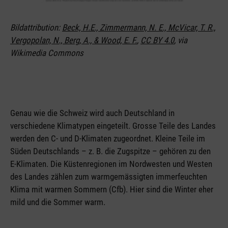
Bildattribution:
Beck, H.E., Zimmermann, N. E., McVicar, T. R.,
Vergopolan, N., Berg, A., & Wood, E. F.
,
CC BY 4.0
, via
Wikimedia Commons
Genau wie die Schweiz wird auch Deutschland in
verschiedene Klimatypen eingeteilt. Grosse Teile des Landes
werden den C- und D-Klimaten zugeordnet. Kleine Teile im
Süden Deutschlands – z. B. die Zugspitze – gehören zu den
E-Klimaten. Die Küstenregionen im Nordwesten und Westen
des Landes zählen zum warmgemässigten immerfeuchten
Klima mit warmen Sommern (Cfb). Hier sind die Winter eher
mild und die Sommer warm.