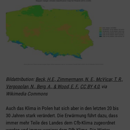
Bildattribution:
Beck, H.E., Zimmermann, N. E., McVicar, T. R.,
Vergopolan, N., Berg, A., & Wood, E. F.
,
CC BY 4.0
, via
Wikimedia Commons
Auch das Klima in Polen hat sich aber in den letzten 20 bis
30 Jahren stark verändert. Die Erwärmung führt dazu, dass
immer mehr Teile des Landes dem Cfb-Klima zugeordnet