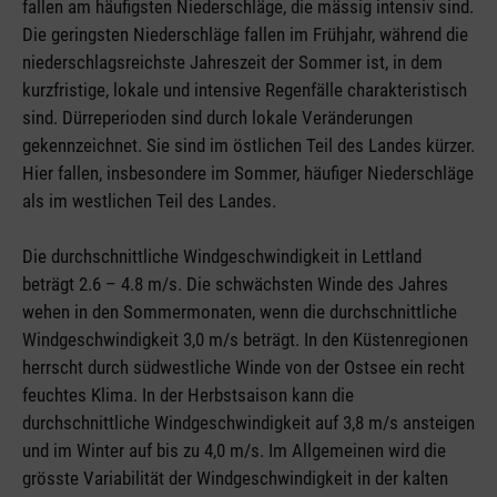
fallen am häufigsten Niederschläge, die mässig intensiv sind.
Die geringsten Niederschläge fallen im Frühjahr, während die
niederschlagsreichste Jahreszeit der Sommer ist, in dem
kurzfristige, lokale und intensive Regenfälle charakteristisch
sind. Dürreperioden sind durch lokale Veränderungen
gekennzeichnet. Sie sind im östlichen Teil des Landes kürzer.
Hier fallen, insbesondere im Sommer, häufiger Niederschläge
als im westlichen Teil des Landes.
Die durchschnittliche Windgeschwindigkeit in Lettland
beträgt 2.6 – 4.8 m/s. Die schwächsten Winde des Jahres
wehen in den Sommermonaten, wenn die durchschnittliche
Windgeschwindigkeit 3,0 m/s beträgt. In den Küstenregionen
herrscht durch südwestliche Winde von der Ostsee ein recht
feuchtes Klima. In der Herbstsaison kann die
durchschnittliche Windgeschwindigkeit auf 3,8 m/s ansteigen
und im Winter auf bis zu 4,0 m/s. Im Allgemeinen wird die
grösste Variabilität der Windgeschwindigkeit in der kalten