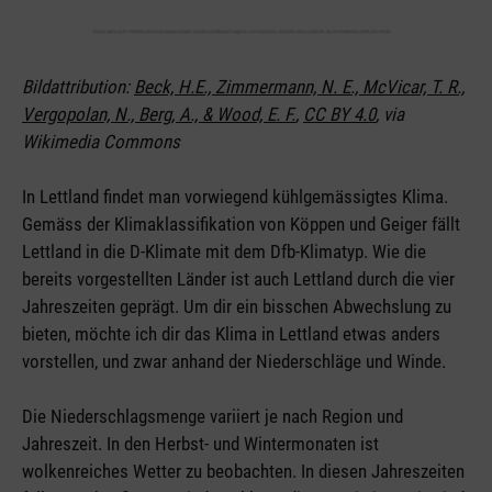
Bildattribution:
Beck, H.E., Zimmermann, N. E., McVicar, T. R.,
Vergopolan, N., Berg, A., & Wood, E. F.
,
CC BY 4.0
, via
Wikimedia Commons
In Lettland findet man vorwiegend kühlgemässigtes Klima.
Gemäss der Klimaklassifikation von Köppen und Geiger fällt
Lettland in die D-Klimate mit dem Dfb-Klimatyp. Wie die
bereits vorgestellten Länder ist auch Lettland durch die vier
Jahreszeiten geprägt. Um dir ein bisschen Abwechslung zu
bieten, möchte ich dir das Klima in Lettland etwas anders
vorstellen, und zwar anhand der Niederschläge und Winde.
Die Niederschlagsmenge variiert je nach Region und
Jahreszeit. In den Herbst- und Wintermonaten ist
wolkenreiches Wetter zu beobachten. In diesen Jahreszeiten