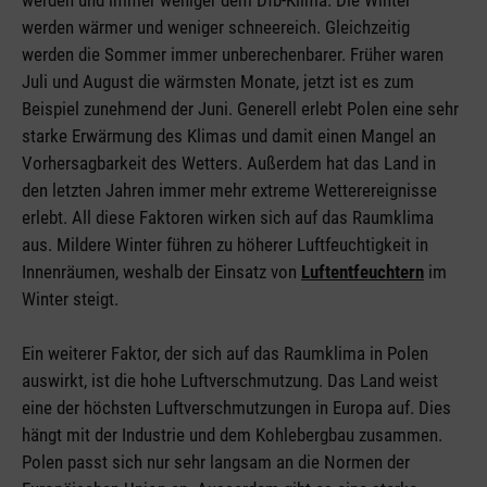
werden und immer weniger dem Dfb-Klima. Die Winter
werden wärmer und weniger schneereich. Gleichzeitig
werden die Sommer immer unberechenbarer. Früher waren
Juli und August die wärmsten Monate, jetzt ist es zum
Beispiel zunehmend der Juni. Generell erlebt Polen eine sehr
starke Erwärmung des Klimas und damit einen Mangel an
Vorhersagbarkeit des Wetters. Außerdem hat das Land in
den letzten Jahren immer mehr extreme Wetterereignisse
erlebt. All diese Faktoren wirken sich auf das Raumklima
aus. Mildere Winter führen zu höherer Luftfeuchtigkeit in
Innenräumen, weshalb der Einsatz von
Luftentfeuchtern
im
Winter steigt.
Ein weiterer Faktor, der sich auf das Raumklima in Polen
auswirkt, ist die hohe Luftverschmutzung. Das Land weist
eine der höchsten Luftverschmutzungen in Europa auf. Dies
hängt mit der Industrie und dem Kohlebergbau zusammen.
Polen passt sich nur sehr langsam an die Normen der