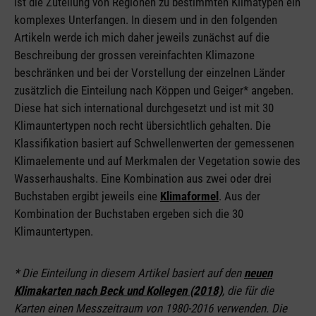
ist die Zuteilung von Regionen zu bestimmten Klimatypen ein
komplexes Unterfangen. In diesem und in den folgenden
Artikeln werde ich mich daher jeweils zunächst auf die
Beschreibung der grossen vereinfachten Klimazone
beschränken und bei der Vorstellung der einzelnen Länder
zusätzlich die Einteilung nach Köppen und Geiger* angeben.
Diese hat sich international durchgesetzt und ist mit 30
Klimauntertypen noch recht übersichtlich gehalten. Die
Klassifikation basiert auf Schwellenwerten der gemessenen
Klimaelemente und auf Merkmalen der Vegetation sowie des
Wasserhaushalts. Eine Kombination aus zwei oder drei
Buchstaben ergibt jeweils eine
Klimaformel
. Aus der
Kombination der Buchstaben ergeben sich die 30
Klimauntertypen.
* Die Einteilung in diesem Artikel basiert auf den
neuen
Klimakarten nach Beck und Kollegen (2018)
, die für die
Karten einen Messzeitraum von 1980-2016 verwenden. Die