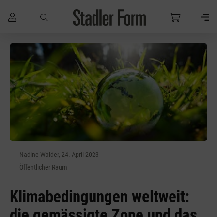
Zum Hauptinhalt springen
Nadine Walder, 24. April 2023
Öffentlicher Raum
Klimabedingungen weltweit:
die gemässigte Zone und das