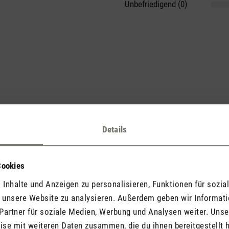
Unbefriedigend (0)
he voran und teile Deine Erkenntnisse mit anderen.
Details
Cookies
Inhalte und Anzeigen zu personalisieren, Funktionen für sozia
Jetzt Produkt bewerten
f unsere Website zu analysieren. Außerdem geben wir Informat
Partner für soziale Medien, Werbung und Analysen weiter. Unse
se mit weiteren Daten zusammen, die du ihnen bereitgestellt h