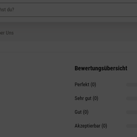
er Uns
Bewertungsübersicht
Perfekt (0)
on 5 Sternen
Sehr gut (0)
Gut (0)
Akzeptierbar (0)