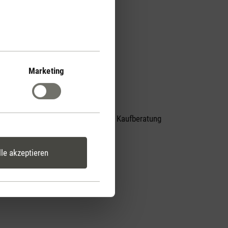
Marketing
Persönliche Kaufberatung
er
per Telefon
lle akzeptieren