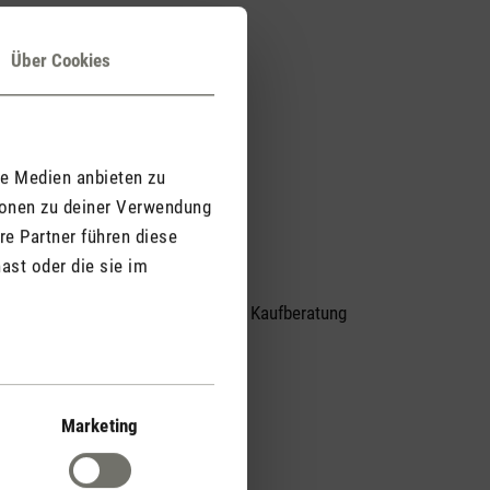
Über Cookies
le Medien anbieten zu
ionen zu deiner Verwendung
re Partner führen diese
ast oder die sie im
Persönliche Kaufberatung
er
per Telefon
Marketing