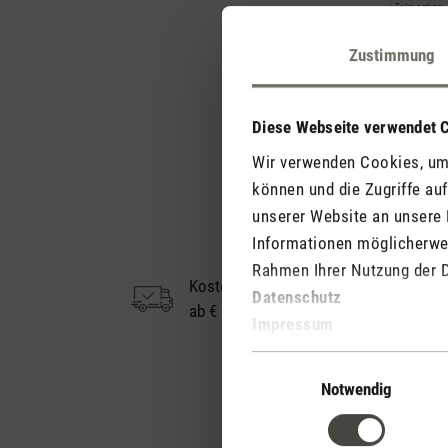
Zustimmung
Zurüc
Diese Webseite verwendet 
Wir verwenden Cookies, um 
können und die Zugriffe au
unserer Website an unsere 
Informationen möglicherwei
Rahmen Ihrer Nutzung der 
Kostenloser Versand
Datenschutz
ab € 50
Impressum
Einwilligungsauswahl
Notwendig