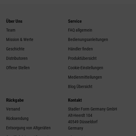
Über Uns
Service
Team
FAQ allgemein
Mission & Werte
Bedienungsanleitungen
Geschichte
Händler finden
Distributoren
Produktübersicht
Offene Stellen
Cookie-Einstellungen
Medienmitteilungen
Blog Übersicht
Rückgabe
Kontakt
Versand
Stadler Form Germany GmbH
Alt-Heerdt 104
Rücksendung
40549 Düsseldorf
Entsorgung von Altgeräten
Germany