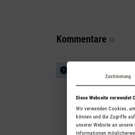
Kommentare
(0)
Keine Bewertungen gefunden. Ge
Zustimmung
Diese Webseite verwendet 
Wir verwenden Cookies, um 
können und die Zugriffe au
unserer Website an unsere 
Informationen möglicherwei