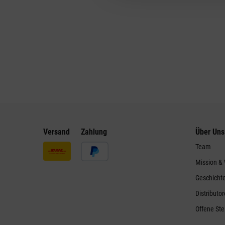
Versand
Zahlung
Über Uns
Team
Mission &
Geschicht
Distributo
Offene Ste