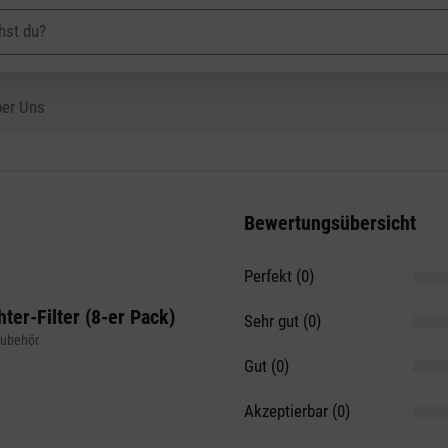
er Uns
Bewertungsübersicht
Perfekt (0)
on 5 Sternen
ter-Filter (8-er Pack)
Sehr gut (0)
Zubehör
Gut (0)
Akzeptierbar (0)