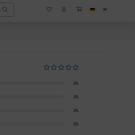
DE
Durchschnittliche Bewertung von 0 von 5 S
0%
0%
0%
0%