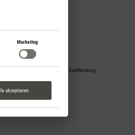
Marketing
Persönliche Kaufberatung
er
per Telefon
lle akzeptieren