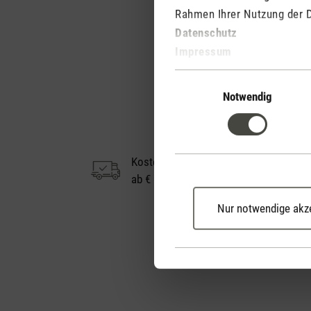
Rahmen Ihrer Nutzung der 
Datenschutz
Impressum
Einwilligungsauswahl
Notwendig
Kostenloser Versand
ab € 50
Nur notwendige akz