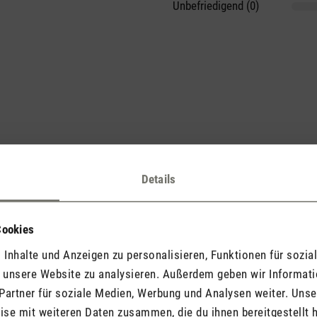
Unbefriedigend (0)
he voran und teile Deine Erkenntnisse mit anderen.
Details
Cookies
Inhalte und Anzeigen zu personalisieren, Funktionen für sozia
Jetzt Produkt bewerten
f unsere Website zu analysieren. Außerdem geben wir Informat
Partner für soziale Medien, Werbung und Analysen weiter. Unse
se mit weiteren Daten zusammen, die du ihnen bereitgestellt h