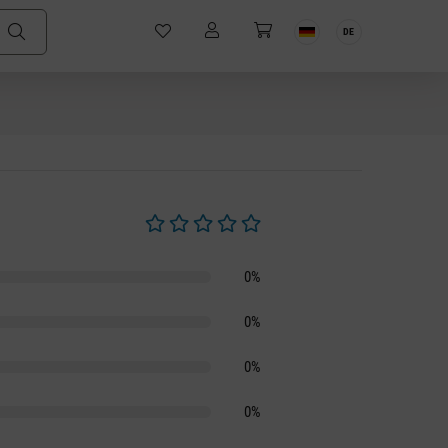
DE
Durchschnittliche Bewertung von 0 von 5 S
0%
0%
0%
0%