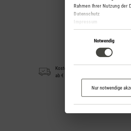
Rahmen Ihrer Nutzung der 
Datenschutz
Impressum
Einwilligungsauswahl
Notwendig
Kostenloser Versand
ab € 50
Nur notwendige akz