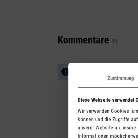
Kommentare
(0)
Keine Bewertungen gefunden. Ge
Zustimmung
Diese Webseite verwendet 
Wir verwenden Cookies, um 
können und die Zugriffe au
unserer Website an unsere 
Informationen möglicherwei