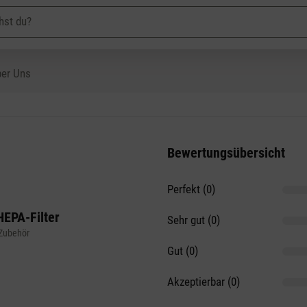
er Uns
Bewertungsübersicht
Perfekt (0)
on 5 Sternen
HEPA-Filter
Sehr gut (0)
 Zubehör
Gut (0)
Akzeptierbar (0)