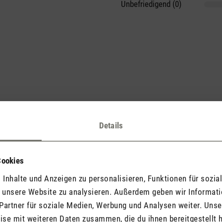
Unbefriedigend (0)
he voran und teile Deine Erkenntnisse mit anderen.
Details
Cookies
Inhalte und Anzeigen zu personalisieren, Funktionen für sozia
Jetzt Produkt bewerten
f unsere Website zu analysieren. Außerdem geben wir Informat
Partner für soziale Medien, Werbung und Analysen weiter. Unse
se mit weiteren Daten zusammen, die du ihnen bereitgestellt h