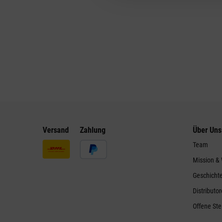
Versand
Zahlung
Über Uns
Team
Mission &
Geschicht
Distributo
Offene Ste