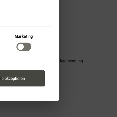
Marketing
Persönliche Kaufberatung
er
per Telefon
lle akzeptieren