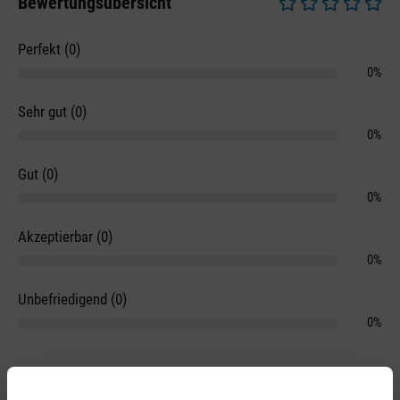
Bewertungsübersicht
Durchschnittliche 
Perfekt (0)
0%
Sehr gut (0)
0%
Gut (0)
0%
Akzeptierbar (0)
0%
Unbefriedigend (0)
0%