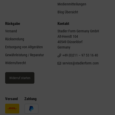
Medienmitteilungen
Blog Übersicht
Rückgabe
Kontakt
Versand
Stadler Form Germany GmbH
Alt-Heerdt 104
Rücksendung
40549 Düsseldorf
Entsorgung von Altgeräten
Germany
Gewährleistung / Reparatur
+49 (0)211 – 97 53 16 40
Widerrufsrecht
service@stadlerform.com
Widerruf starten
Versand
Zahlung