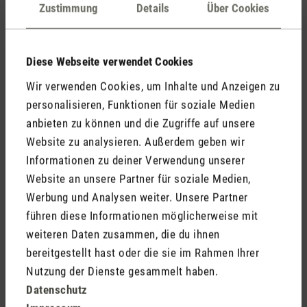
Kommentare
(0)
Zustimmung
Details
Über Cookies
Diese Webseite verwendet Cookies
Keine Bewertungen gefunden. Gehe voran und teile
Wir verwenden Cookies, um Inhalte und Anzeigen zu
Deine Erkenntnisse mit anderen.
personalisieren, Funktionen für soziale Medien
anbieten zu können und die Zugriffe auf unsere
Website zu analysieren. Außerdem geben wir
Informationen zu deiner Verwendung unserer
Jetzt Produkt bewerten
Website an unsere Partner für soziale Medien,
Werbung und Analysen weiter. Unsere Partner
führen diese Informationen möglicherweise mit
weiteren Daten zusammen, die du ihnen
bereitgestellt hast oder die sie im Rahmen Ihrer
Nutzung der Dienste gesammelt haben.
Datenschutz