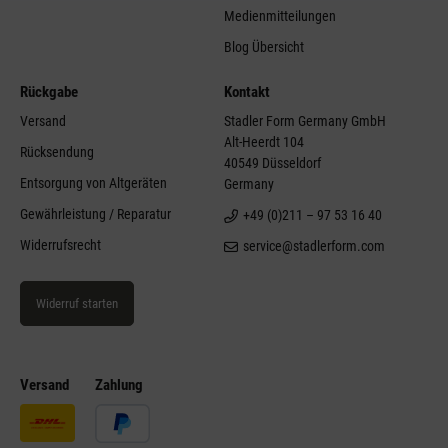
Medienmitteilungen
Blog Übersicht
Rückgabe
Kontakt
Versand
Stadler Form Germany GmbH
Alt-Heerdt 104
Rücksendung
40549 Düsseldorf
Entsorgung von Altgeräten
Germany
Gewährleistung / Reparatur
+49 (0)211 – 97 53 16 40
Widerrufsrecht
service@stadlerform.com
Widerruf starten
Versand
Zahlung