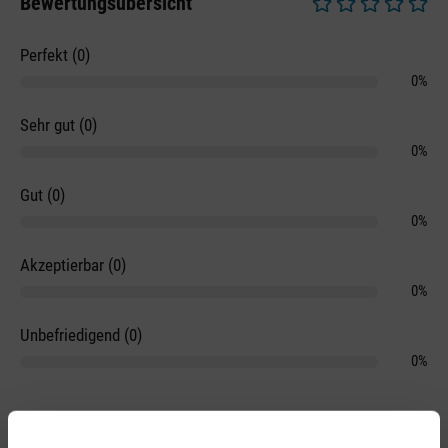
Bewertungsübersicht
Durchschnittliche 
Perfekt (0)
0%
Sehr gut (0)
0%
Gut (0)
0%
Akzeptierbar (0)
0%
Unbefriedigend (0)
0%