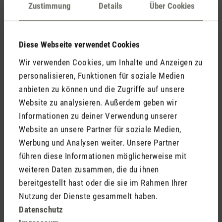
Kommentare
(0)
Zustimmung
Details
Über Cookies
Diese Webseite verwendet Cookies
Keine Bewertungen gefunden. Gehe voran und teile
Wir verwenden Cookies, um Inhalte und Anzeigen zu
Deine Erkenntnisse mit anderen.
personalisieren, Funktionen für soziale Medien
anbieten zu können und die Zugriffe auf unsere
Website zu analysieren. Außerdem geben wir
Informationen zu deiner Verwendung unserer
Jetzt Produkt bewerten
Website an unsere Partner für soziale Medien,
Werbung und Analysen weiter. Unsere Partner
führen diese Informationen möglicherweise mit
weiteren Daten zusammen, die du ihnen
bereitgestellt hast oder die sie im Rahmen Ihrer
Nutzung der Dienste gesammelt haben.
Datenschutz