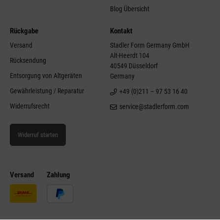
Blog Übersicht
Rückgabe
Kontakt
Versand
Stadler Form Germany GmbH
Alt-Heerdt 104
Rücksendung
40549 Düsseldorf
Entsorgung von Altgeräten
Germany
Gewährleistung / Reparatur
+49 (0)211 – 97 53 16 40
Widerrufsrecht
service@stadlerform.com
Widerruf starten
Versand
Zahlung