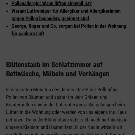
Pollenallergie: Wann lüften sinnvoll ist?
Warum Luftreiniger für Allergiker und Allergikerinnen
gegen Pollen besonders geeignet sind
George, Roger und Co. sorgen bei Pollen in der Wohnung
für saubere Luft
Blütenstaub im Schlafzimmer auf
Bettwäsche, Möbeln und Vorhängen
In den ersten Monaten des Jahres startet der Pollenflug:
Pollen von Bäumen und später im Jahr Gräser- und
Kräuterpollen sind in der Luft unterwegs. Sie gelangen beim
Lüften in die Wohnung oder werden von uns eigens ins Haus
getragen. Denn der Blütenstaub setzt sich auch hartnäckig in
unseren Kleidern und Haaren fest. In der Nacht wirbeln wir
die Pollen durch unsere Bewegungen im Schlaf auf. Die mit