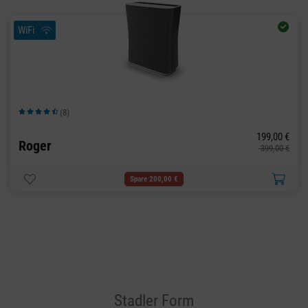
WiFi
(8)
Durchschnittliche Bewertung von 4.63 von 5 Sternen
199,00 €
Roger
399,00 €
Spare 200,00 €
Stadler Form