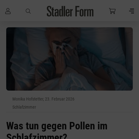
Zum Hauptinhalt springen
Monika Hofstetter, 23. Februar 2026
Schlafzimmer
Was tun gegen Pollen im
Schlafzimmer?