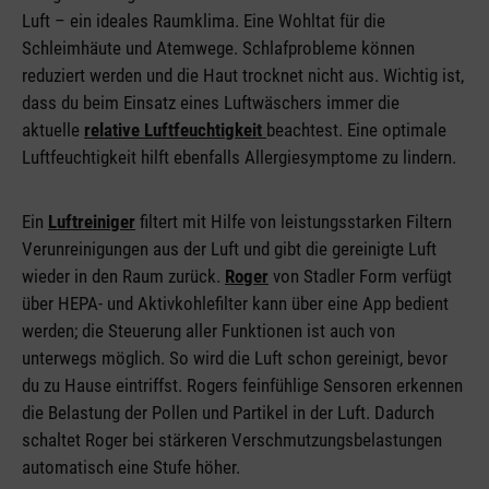
Luft – ein ideales Raumklima. Eine Wohltat für die
Schleimhäute und Atemwege. Schlafprobleme können
reduziert werden und die Haut trocknet nicht aus. Wichtig ist,
dass du beim Einsatz eines Luftwäschers immer die
aktuelle
relative Luftfeuchtigkeit
beachtest. Eine optimale
Luftfeuchtigkeit hilft ebenfalls Allergiesymptome zu lindern.
Ein
Luftreiniger
filtert mit Hilfe von leistungsstarken Filtern
Verunreinigungen aus der Luft und gibt die gereinigte Luft
wieder in den Raum zurück.
Roger
von Stadler Form verfügt
über HEPA- und Aktivkohlefilter kann über eine App bedient
werden; die Steuerung aller Funktionen ist auch von
unterwegs möglich. So wird die Luft schon gereinigt, bevor
du zu Hause eintriffst. Rogers feinfühlige Sensoren erkennen
die Belastung der Pollen und Partikel in der Luft. Dadurch
schaltet Roger bei stärkeren Verschmutzungsbelastungen
automatisch eine Stufe höher.