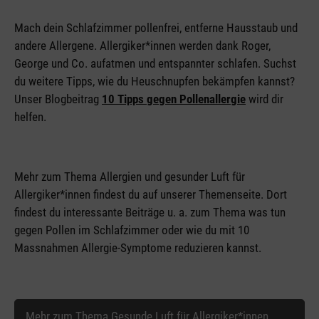
Mach dein Schlafzimmer pollenfrei, entferne Hausstaub und
andere Allergene. Allergiker*innen werden dank Roger,
George und Co. aufatmen und entspannter schlafen. Suchst
du weitere Tipps, wie du Heuschnupfen bekämpfen kannst?
Unser Blogbeitrag
10 Tipps gegen Pollenallergie
wird dir
helfen.
Mehr zum Thema Allergien und gesunder Luft für
Allergiker*innen findest du auf unserer Themenseite. Dort
findest du interessante Beiträge u. a. zum Thema was tun
gegen Pollen im Schlafzimmer oder wie du mit 10
Massnahmen Allergie-Symptome reduzieren kannst.
Mehr zum Thema Gesunde Luft für Allergiker*innen