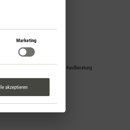
Marketing
Persönliche Kaufberatung
er
per Telefon
lle akzeptieren