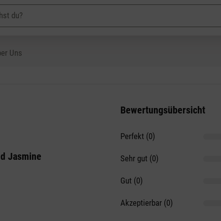
er Uns
Bewertungsübersicht
Perfekt (0)
on 5 Sternen
ed Jasmine
Sehr gut (0)
Gut (0)
Akzeptierbar (0)