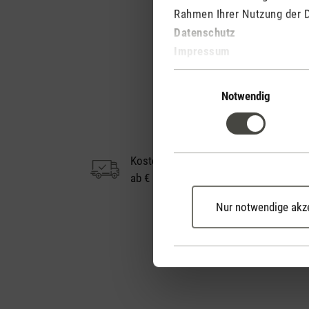
Rahmen Ihrer Nutzung der 
Datenschutz
Impressum
Einwilligungsauswahl
Notwendig
Kostenloser Versand
ab € 50
Nur notwendige akz