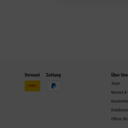
Versand
Zahlung
Über Uns
Team
Mission &
Geschicht
Distributo
Offene Ste