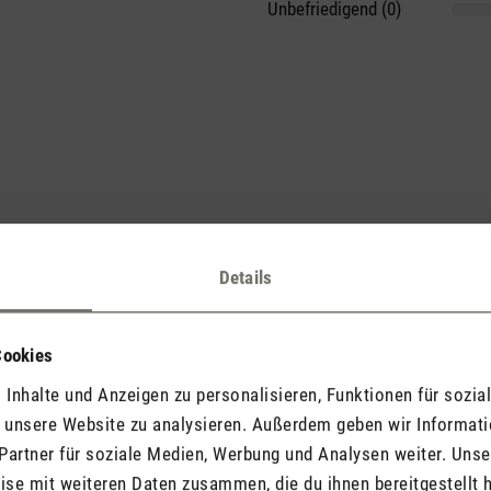
Unbefriedigend (0)
he voran und teile Deine Erkenntnisse mit anderen.
Details
Cookies
Inhalte und Anzeigen zu personalisieren, Funktionen für sozia
Jetzt Produkt bewerten
f unsere Website zu analysieren. Außerdem geben wir Informat
Partner für soziale Medien, Werbung und Analysen weiter. Unse
se mit weiteren Daten zusammen, die du ihnen bereitgestellt h