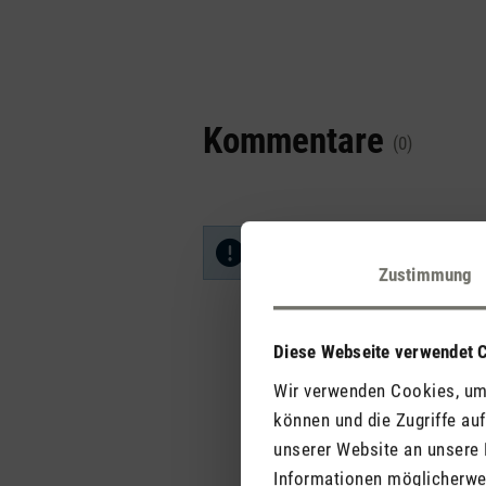
Kommentare
(0)
Keine Bewertungen gefunden. Ge
Zustimmung
Diese Webseite verwendet 
Wir verwenden Cookies, um 
können und die Zugriffe au
unserer Website an unsere 
Informationen möglicherwei