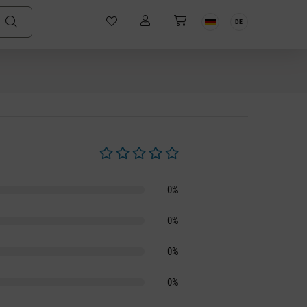
DE
Durchschnittliche Bewertung von 0 von 5 S
0%
0%
0%
0%