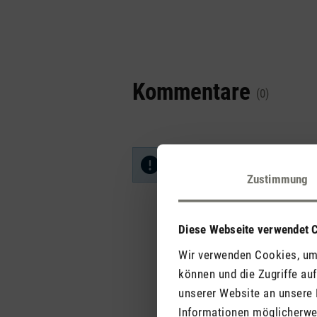
Kommentare
(0)
Keine Bewertungen gefunden. Ge
Zustimmung
Diese Webseite verwendet 
Wir verwenden Cookies, um 
können und die Zugriffe au
unserer Website an unsere 
Informationen möglicherwei