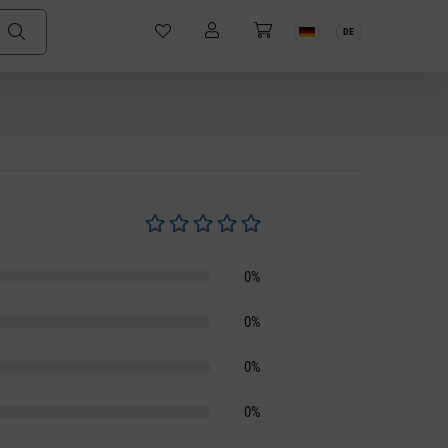
DE
Durchschnittliche Bewertung von 0 von 5 S
0%
0%
0%
0%