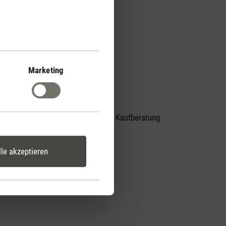
Marketing
Persönliche Kaufberatung
er
per Telefon
lle akzeptieren