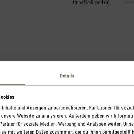
Unbefriedigend (0)
he voran und teile Deine Erkenntnisse mit anderen.
Details
Cookies
Inhalte und Anzeigen zu personalisieren, Funktionen für sozia
Jetzt Produkt bewerten
f unsere Website zu analysieren. Außerdem geben wir Informat
Partner für soziale Medien, Werbung und Analysen weiter. Unse
se mit weiteren Daten zusammen, die du ihnen bereitgestellt h