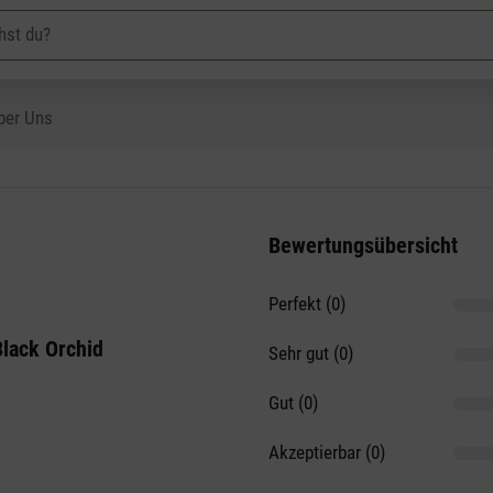
ber Uns
Bewertungsübersicht
Perfekt (0)
on 5 Sternen
Black Orchid
Sehr gut (0)
Gut (0)
Akzeptierbar (0)