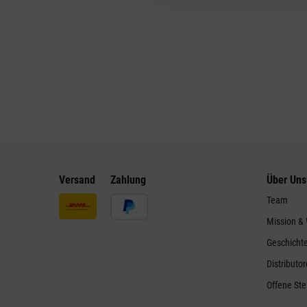
Versand
Zahlung
Über Uns
Team
Mission &
Geschicht
Distributo
Offene Ste