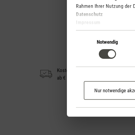
Rahmen Ihrer Nutzung der 
Datenschutz
Impressum
Einwilligungsauswahl
Notwendig
Kostenloser Versand
ab € 50
Nur notwendige akz