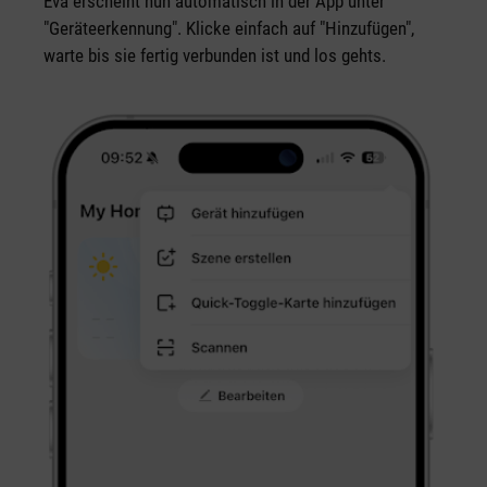
Eva erscheint nun automatisch in der App unter
"Geräteerkennung". Klicke einfach auf "Hinzufügen",
warte bis sie fertig verbunden ist und los gehts.