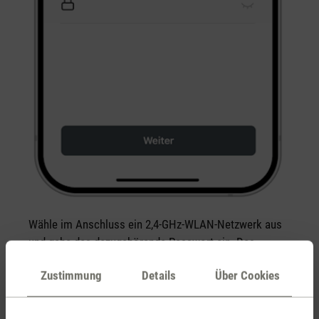
Wähle im Anschluss ein 2,4-GHz-WLAN-Netzwerk aus
und gebe das dazugehörende Passwort ein. Das
Verbinden ist ausschliesslich mit einem 2,4-GHz-
Zustimmung
Details
Über Cookies
Netzwerk möglich.