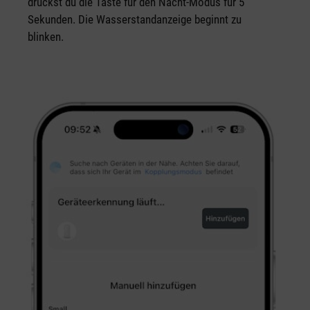
drückst du die Taste für den Nacht-Modus für 5
Sekunden. Die Wasserstandanzeige beginnt zu
blinken.