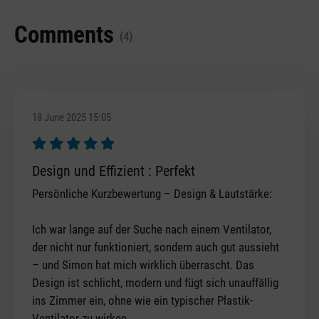
Comments
(4)
18 June 2025 15:05
Review with rating of 5 out of 5 stars
Design und Effizient : Perfekt
Persönliche Kurzbewertung – Design & Lautstärke:
Ich war lange auf der Suche nach einem Ventilator,
der nicht nur funktioniert, sondern auch gut aussieht
– und Simon hat mich wirklich überrascht. Das
Design ist schlicht, modern und fügt sich unauffällig
ins Zimmer ein, ohne wie ein typischer Plastik-
Ventilator zu wirken.