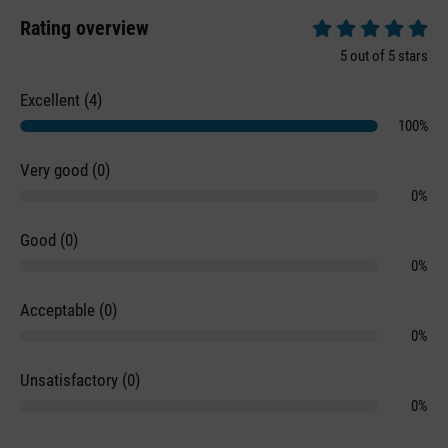
Rating overview
Average rating of 5 
5 out of 5 stars
Excellent (4)
100%
Very good (0)
0%
Good (0)
0%
Acceptable (0)
0%
Unsatisfactory (0)
0%