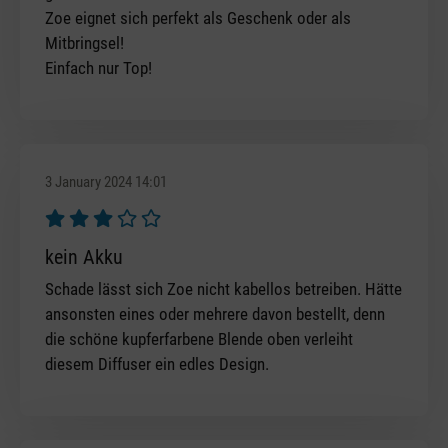
Zoe eignet sich perfekt als Geschenk oder als
Mitbringsel!
Einfach nur Top!
3 January 2024 14:01
Review with rating of 3 out of 5 stars
kein Akku
Schade lässt sich Zoe nicht kabellos betreiben. Hätte
ansonsten eines oder mehrere davon bestellt, denn
die schöne kupferfarbene Blende oben verleiht
diesem Diffuser ein edles Design.