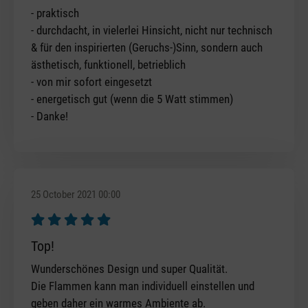
- praktisch
- durchdacht, in vielerlei Hinsicht, nicht nur technisch
& für den inspirierten (Geruchs-)Sinn, sondern auch
ästhetisch, funktionell, betrieblich
- von mir sofort eingesetzt
- energetisch gut (wenn die 5 Watt stimmen)
- Danke!
25 October 2021 00:00
Review with rating of 5 out of 5 stars
Top!
Wunderschönes Design und super Qualität.
Die Flammen kann man individuell einstellen und
geben daher ein warmes Ambiente ab.