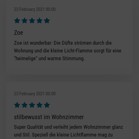
23 February 2021 00:00
Review with rating of 5 out of 5 stars
Zoe
Zoe ist wunderbar: Die Düfte strömen durch die
Wohnung und die kleine Licht-Flamme sorgt für eine
"heimelige" und warme Stimmung.
23 February 2021 00:00
Review with rating of 5 out of 5 stars
stilbewusst im Wohnzimmer
Super Qualität und verleiht jedem Wohnzimmer glanz
und Stil. Speziell die kleine Lichtflamme mag zu