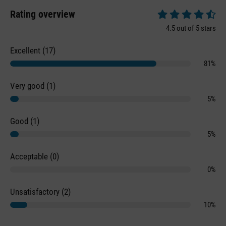
Rating overview
Average rating of 4.
4.5 out of 5 stars
Excellent (17)
81%
Very good (1)
5%
Good (1)
5%
Acceptable (0)
0%
Unsatisfactory (2)
10%