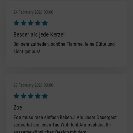
24 February 2021 00:00
Review with rating of 5 out of 5 stars
Besser als jede Kerze!
Bin sehr zufrieden, schöne Flamme, feine Düfte und
sieht gut aus!
23 February 2021 00:00
Review with rating of 5 out of 5 stars
Zoe
Zoe muss man einfach lieben..! Als unser Dauergast
verbreitet sie jeden Tag Wohlfühl-Atmosphäre. Ihr
aussergewöhnliches Design mit dem