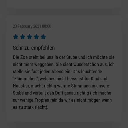
23 February 2021 00:00
Review with rating of 5 out of 5 stars
Sehr zu empfehlen
Die Zoe steht bei uns in der Stube und ich möchte sie
nicht mehr weggeben. Sie sieht wunderschön aus, ich
stelle sie fast jeden Abend ein. Das leuchtende
"Flämmchen", welches nicht heiss ist für Kind und
Haustier, macht richtig warme Stimmung in unsere
Stube und verteilt den Duft genau richtig (ich mache
nur wenige Tropfen rein da wir es nicht mögen wenn
es zu stark riecht).