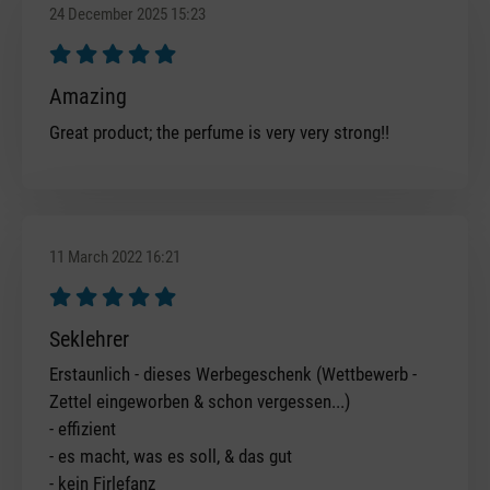
24 December 2025 15:23
Review with rating of 5 out of 5 stars
Amazing
Great product; the perfume is very very strong!!
11 March 2022 16:21
Review with rating of 5 out of 5 stars
Seklehrer
Erstaunlich - dieses Werbegeschenk (Wettbewerb -
Zettel eingeworben & schon vergessen...)
- effizient
- es macht, was es soll, & das gut
- kein Firlefanz