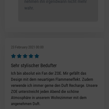
nehmen ihn irgendwann nicht mehr
wahr.
23 February 2021 00:00
Review with rating of 5 out of 5 stars
Sehr stylischer Bedufter
Ich bin absolut ein Fan der ZOE. Mir gefällt das
Design mit dem neuartigen Flammeneffekt. Zudem
verwende ich immer gerne den Duft Recharge. Unsere
ZOE unterstreicht jeden Abend die schöne
Atmosphäre in unserem Wohnzimmer mit dem
angenehmen Duft.