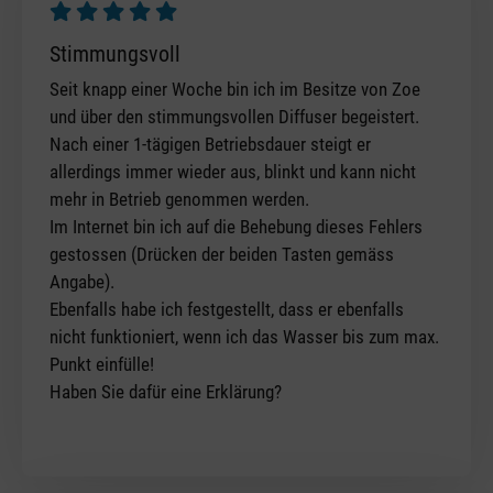
Review with rating of 5 out of 5 stars
Stimmungsvoll
Seit knapp einer Woche bin ich im Besitze von Zoe
und über den stimmungsvollen Diffuser begeistert.
Nach einer 1-tägigen Betriebsdauer steigt er
allerdings immer wieder aus, blinkt und kann nicht
mehr in Betrieb genommen werden.
Im Internet bin ich auf die Behebung dieses Fehlers
gestossen (Drücken der beiden Tasten gemäss
Angabe).
Ebenfalls habe ich festgestellt, dass er ebenfalls
nicht funktioniert, wenn ich das Wasser bis zum max.
Punkt einfülle!
Haben Sie dafür eine Erklärung?