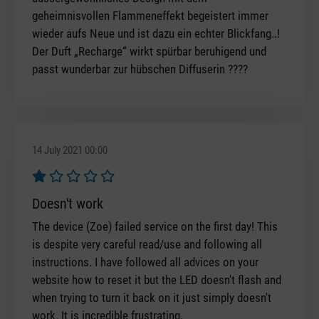
geheimnisvollen Flammeneffekt begeistert immer
wieder aufs Neue und ist dazu ein echter Blickfang..!
Der Duft „Recharge“ wirkt spürbar beruhigend und
passt wunderbar zur hübschen Diffuserin ????
14 July 2021 00:00
Review with rating of 1 out of 5 stars
Doesn't work
The device (Zoe) failed service on the first day! This
is despite very careful read/use and following all
instructions. I have followed all advices on your
website how to reset it but the LED doesn't flash and
when trying to turn it back on it just simply doesn't
work. It is incredible frustrating.