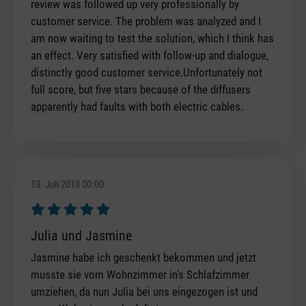
review was followed up very professionally by
customer service. The problem was analyzed and I
am now waiting to test the solution, which I think has
an effect. Very satisfied with follow-up and dialogue,
distinctly good customer service.Unfortunately not
full score, but five stars because of the diffusers
apparently had faults with both electric cables.
13. Juli 2018 00:00
Bewertung mit 5 von 5 Sternen
Julia und Jasmine
Jasmine habe ich geschenkt bekommen und jetzt
musste sie vom Wohnzimmer in's Schlafzimmer
umziehen, da nun Julia bei uns eingezogen ist und