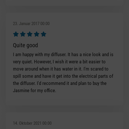
23. Januar 2017 00:00
Bewertung mit 5 von 5 Sternen
Quite good
I am happy with my diffuser. It has a nice look and is
very quiet. However, I wish it were a bit easier to
move around when it has water in it. I'm scared to
spill some and have it get into the electrical parts of
the diffuser. I'd recommend it and plan to buy the
Jasmine for my office.
14. Oktober 2021 00:00