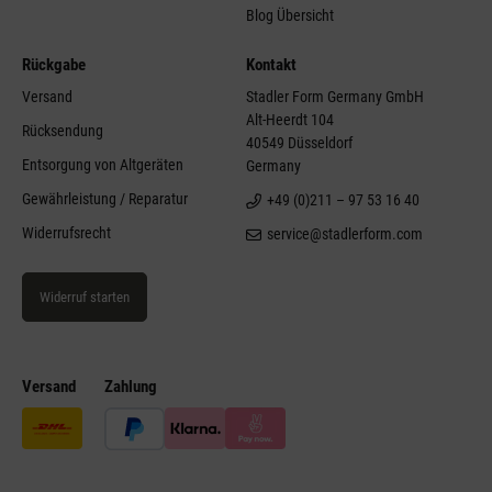
Blog Übersicht
Rückgabe
Kontakt
Versand
Stadler Form Germany GmbH
Alt-Heerdt 104
Rücksendung
40549 Düsseldorf
Entsorgung von Altgeräten
Germany
Gewährleistung / Reparatur
+49 (0)211 – 97 53 16 40
Widerrufsrecht
service@stadlerform.com
Widerruf starten
Versand
Zahlung