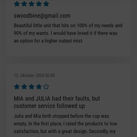
Bewertung mit 5 von 5 Sternen
swoodbine@gmail.com
Beautiful little unit that hits on 100% of my needs and
90% of my wants. I would have loved it if there was
an option for a higher output mist
12. Oktober 2020 00:00
Bewertung mit 4 von 5 Sternen
MIA and JULIA had their faults, but
customer service followed up
Julia and Mia both stopped before the cup was
empty. In the first place, I rated the products to low
satisfaction, but with a great design. Secondly, my