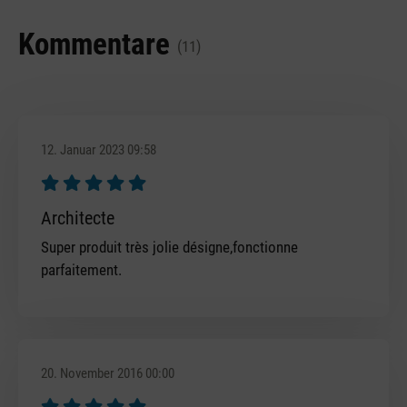
Kommentare
(11)
12. Januar 2023 09:58
Bewertung mit 5 von 5 Sternen
Architecte
Super produit très jolie désigne,fonctionne
parfaitement.
20. November 2016 00:00