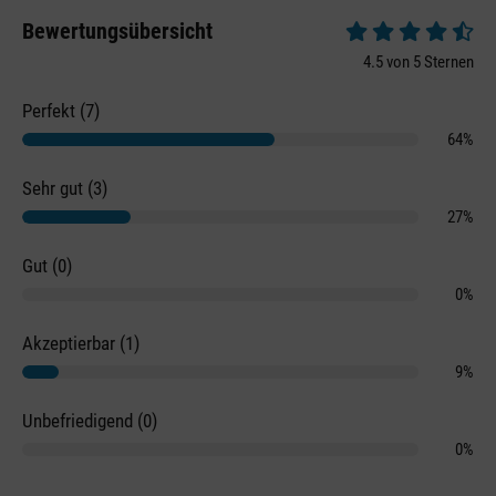
Bewertungsübersicht
Durchschnittliche 
4.5 von 5 Sternen
Perfekt (7)
64%
Sehr gut (3)
27%
Gut (0)
0%
Akzeptierbar (1)
9%
Unbefriedigend (0)
0%