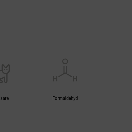
haare
Formaldehyd