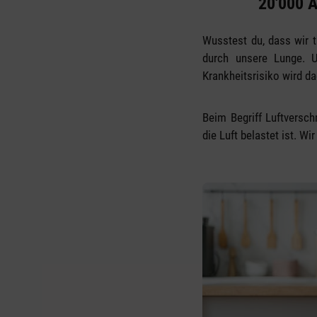
20'000 A
Wusstest du, dass wir 
durch unsere Lunge. U
Krankheitsrisiko wird da
Beim Begriff Luftversc
die Luft belastet ist. 