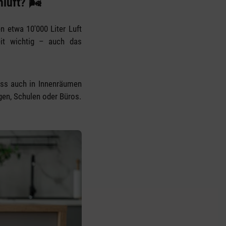
luft? 🌬️
 etwa 10'000 Liter Luft
eit wichtig – auch das
ass auch in Innenräumen
gen, Schulen oder Büros.