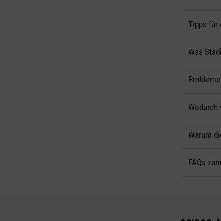
Tipps für
Was Stadle
Probleme
Wodurch w
Warum die 
FAQs zum 