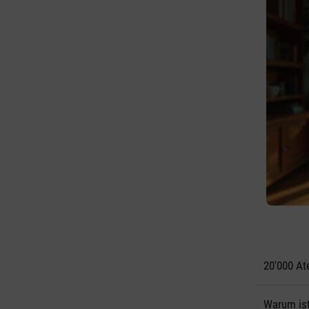
20'000 At
Warum ist