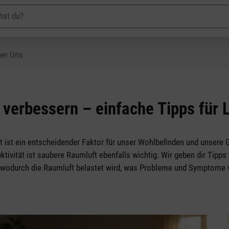
er Uns
t verbessern – einfache Tipps für L
t ist ein entscheidender Faktor für unser Wohlbefinden und unsere 
tivität ist saubere Raumluft ebenfalls wichtig. Wir geben dir Tipps
, wodurch die Raumluft belastet wird, was Probleme und Symptome