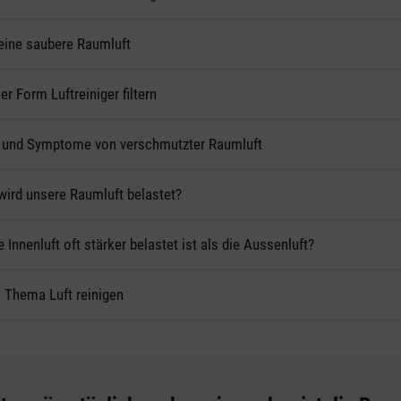
 eine saubere Raumluft
r Form Luftreiniger filtern
 und Symptome von verschmutzter Raumluft
ird unsere Raumluft belastet?
Innenluft oft stärker belastet ist als die Aussenluft?
Thema Luft reinigen