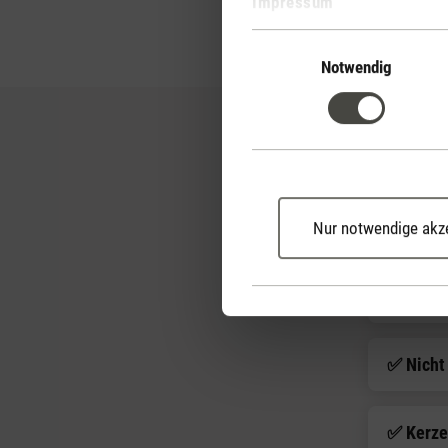
Impressum
Luftreiniger eingesetzt 
Einwilligungsauswahl
Notwendig
✅ Luftr
Nur notwendige akz
✅ Richt
✅ Nicht
✅ Kerze