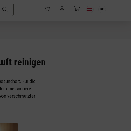
DE
uft reinigen
Gesundheit. Für die
 für eine saubere
 von verschmutzter