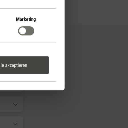
r Luft zu filtern.
Marketing
lle akzeptieren