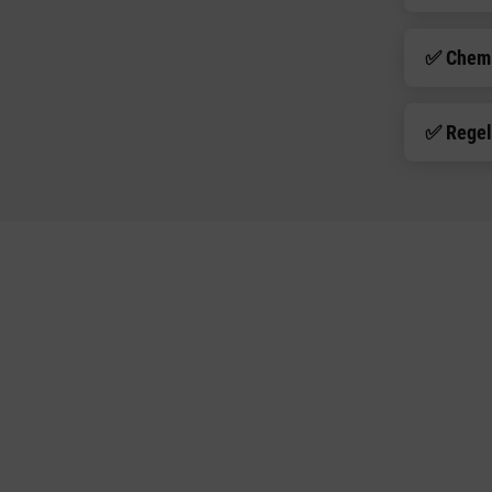
✅ Chemi
✅ Regel