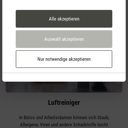
Alle Luftbefeuchter ansehen
Alle akzeptieren
Auswahl akzeptieren
Nur notwendige akzeptieren
Luftreiniger
In Büros und Arbeitsräumen können sich Staub,
Allergene, Viren und andere Schadstoffe leicht