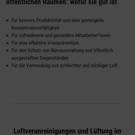
öffentlichen Räumen: wofür sie gut ist
Für bessere Produktivität und eine gesteigerte
Konzentrationsfähigkeit
Für zufriedenere und gesündere Mitarbeiter*innen
Für eine effektive Virenprävention
Für den Schutz von Büroausstattung und öffentlich
ausgestellten Gegenständen
Für die Vermeidung von schlechter und stickiger Luft
Luftverunreinigungen und Lüftung im