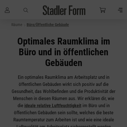
Räume
Büro/Öffentliche Gebäude
Zum Hauptinhalt springen
Optimales Raumklima im
Büro und in öffentlichen
Gebäuden
Ein optimales Raumklima am Arbeitsplatz und in
öffentlichen Gebäuden wirkt sich positiv auf die
Gesundheit, das Wohlbefinden und die Produktivität der
Menschen in diesen Räumen aus. Wir erklären dir, wie
die
im Büro und in
ideale relative Luftfeuchtigkeit
öffentlichen Gebäuden sein sollte, welches die beste
Raumtemperatur zum Arbeiten ist und wie eine ideale
Luftqualität am Arbeitsplatz sichergestellt werden