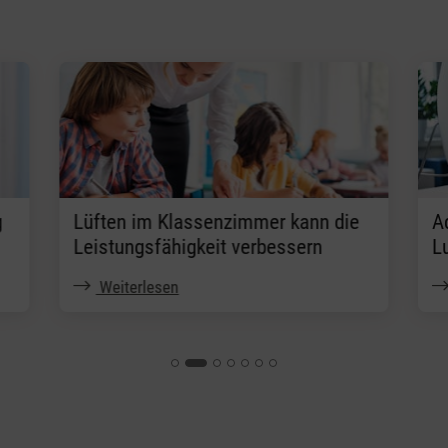
g
Lüften im Klassenzimmer kann die
A
Leistungsfähigkeit verbessern
L
Weiterlesen