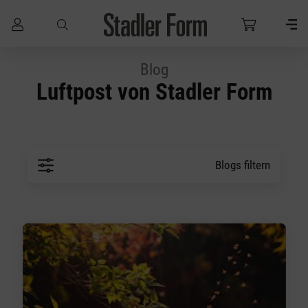
Zum Hauptinhalt springen
Blog
Luftpost von Stadler Form
Blogs filtern