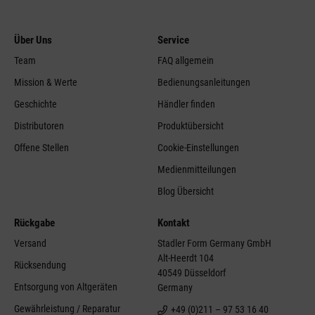
Über Uns
Service
Team
FAQ allgemein
Mission & Werte
Bedienungsanleitungen
Geschichte
Händler finden
Distributoren
Produktübersicht
Offene Stellen
Cookie-Einstellungen
Medienmitteilungen
Blog Übersicht
Rückgabe
Kontakt
Versand
Stadler Form Germany GmbH
Alt-Heerdt 104
Rücksendung
40549 Düsseldorf
Entsorgung von Altgeräten
Germany
Gewährleistung / Reparatur
+49 (0)211 – 97 53 16 40