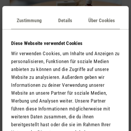
Zustimmung
Details
Über Cookies
Ätherische Öle zum Schlafen: Welche
Öle wirken schlaffördernd?
Diese Webseite verwendet Cookies
Wir verwenden Cookies, um Inhalte und Anzeigen zu
Mehr lesen
personalisieren, Funktionen für soziale Medien
anbieten zu können und die Zugriffe auf unsere
Joana Deplazes, 27. April 2026
Aromatherapie
Website zu analysieren. Außerdem geben wir
Informationen zu deiner Verwendung unserer
Website an unsere Partner für soziale Medien,
Werbung und Analysen weiter. Unsere Partner
führen diese Informationen möglicherweise mit
weiteren Daten zusammen, die du ihnen
bereitgestellt hast oder die sie im Rahmen Ihrer