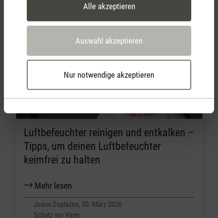
Alle akzeptieren
Flowcube Communications, 14. April 2026
Medienmitteilungen
Auswahl akzeptieren
Nur notwendige akzeptieren
Luftbefeuchter reinigen und entkalken –
Tipps, um deinen Luftbefeuchter
keimfrei zu halten
Mehr lesen
Joana Deplazes, 30. März 2026
Schutz vor Viren