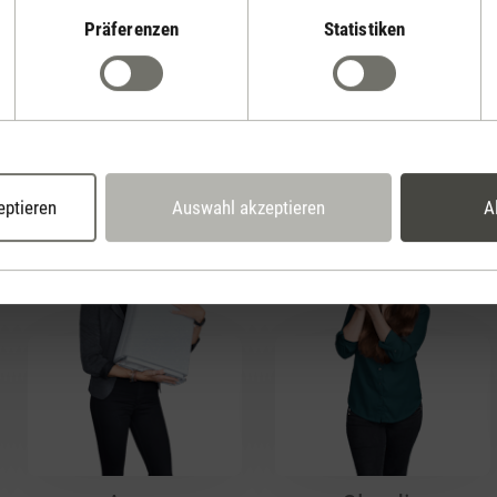
Präferenzen
Statistiken
Dein Team
eptieren
Auswahl akzeptieren
A