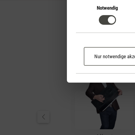
Notwendig
Nur notwendige akz