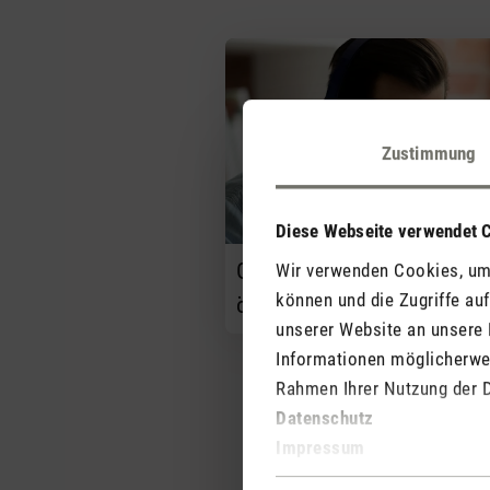
Zustimmung
Diese Webseite verwendet 
Gute Anbindungen an die
Wir verwenden Cookies, um 
können und die Zugriffe au
öffentlichen Verkehrsmittel
unserer Website an unsere 
Informationen möglicherwei
Rahmen Ihrer Nutzung der 
Datenschutz
Impressum
Einwilligungsauswahl