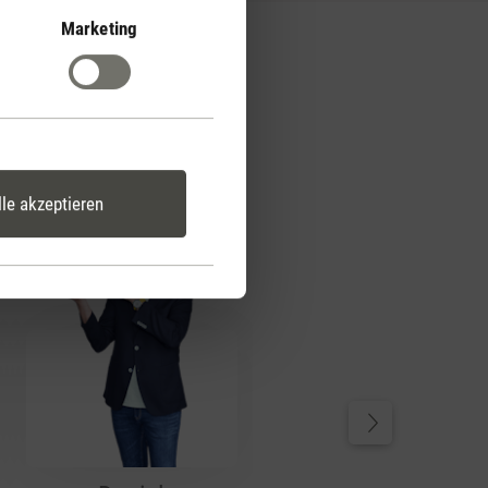
Marketing
lle akzeptieren
Daniela
Mein Favorit: Oskar