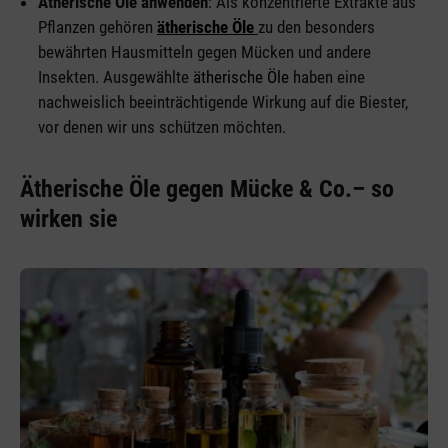
Ätherische Öle anwenden
: Als konzentrierte Extrakte aus
Pflanzen gehören
ätherische Öle
zu den besonders
bewährten Hausmitteln gegen Mücken und andere
Insekten. Ausgewählte
ätherische Öle
haben eine
nachweislich beeinträchtigende Wirkung auf die Biester,
vor denen wir uns schützen möchten.
Ätherische Öle gegen Mücke & Co.– so
wirken sie