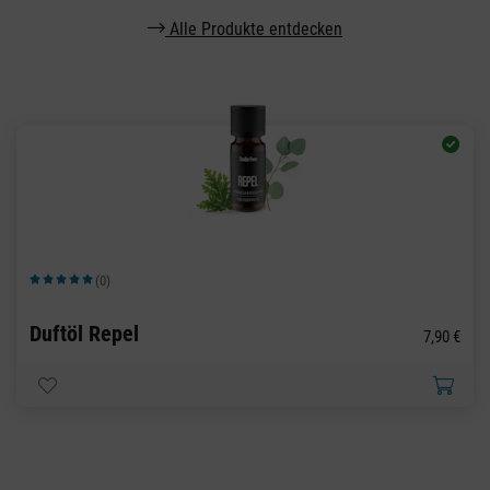
Alle Produkte entdecken
(0)
Durchschnittliche Bewertung von 5 von 5 Sternen
Duftöl Repel
7,90 €