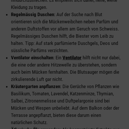
Kleidung zu tragen.
Regelmässig Duschen
: Auf der Suche nach Blut
orientieren sich die Mückenweibchen neben Parfüm und
anderen Duftstoffen vor allem am Geruch von Schweiss.
Regelmässiges Duschen hilft, die Biester vom Leib zu
halten. Tipp: Auf stark parfümierte Duschgels, Deos und
süssliche Parfüms verzichten.
Ventilator einschalten
: Ein
Ventilator
hilft nicht nur dabei,
die eine oder andere Hitzewelle zu überstehen, sondern
auch beim Mücken fernhalten. Die Blutsauger mögen die
zirkulierende Luft gar nicht.
Kräutergarten anpflanzen
: Die Gerüche von Pflanzen wie
Basilikum, Tomaten, Lavendel, Katzenminze, Thymian,
Salbei, Zitronenmelisse und Duftpelargonie sind bei
Mücken und Wespen unbeliebt. Auf dem Balkon oder der
Terrasse angepflanzt, bieten diese darum einen
natürlichen Schutz.