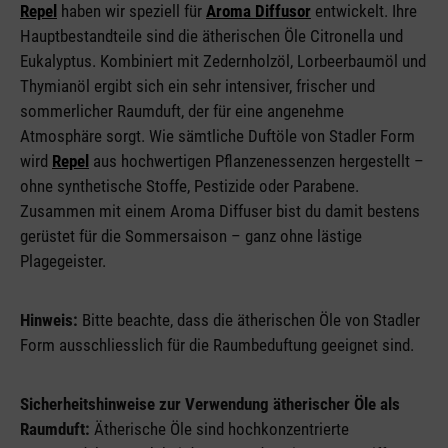
Repel
haben wir speziell für
Aroma Diffusor
entwickelt. Ihre
Hauptbestandteile sind die ätherischen Öle Citronella und
Eukalyptus. Kombiniert mit Zedernholzöl, Lorbeerbaumöl und
Thymianöl ergibt sich ein sehr intensiver, frischer und
sommerlicher Raumduft, der für eine angenehme
Atmosphäre sorgt. Wie sämtliche Duftöle von Stadler Form
wird
Repel
aus hochwertigen Pflanzenessenzen hergestellt –
ohne synthetische Stoffe, Pestizide oder Parabene.
Zusammen mit einem Aroma Diffuser bist du damit bestens
gerüstet für die Sommersaison – ganz ohne lästige
Plagegeister.
Hinweis:
Bitte beachte, dass die ätherischen Öle von Stadler
Form ausschliesslich für die Raumbeduftung geeignet sind.
Sicherheitshinweise zur Verwendung ätherischer Öle als
Raumduft:
Ätherische Öle sind hochkonzentrierte