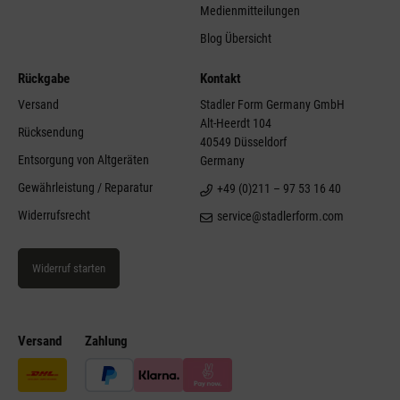
Medienmitteilungen
Blog Übersicht
Rückgabe
Kontakt
Versand
Stadler Form Germany GmbH
Alt-Heerdt 104
Rücksendung
40549 Düsseldorf
Entsorgung von Altgeräten
Germany
Gewährleistung / Reparatur
+49 (0)211 – 97 53 16 40
Widerrufsrecht
service@stadlerform.com
Widerruf starten
Versand
Zahlung