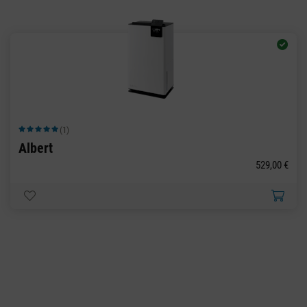
(1)
Durchschnittliche Bewertung von 5 von 5 Sternen
Albert
529,00 €