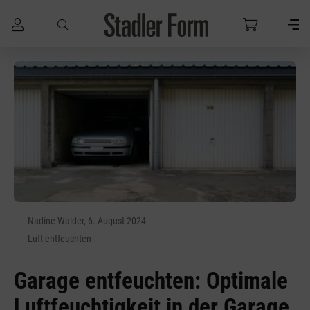
Zum Hauptinhalt springen
Nadine Walder, 6. August 2024
Luft entfeuchten
Garage entfeuchten: Optimale
Luftfeuchtigkeit in der Garage