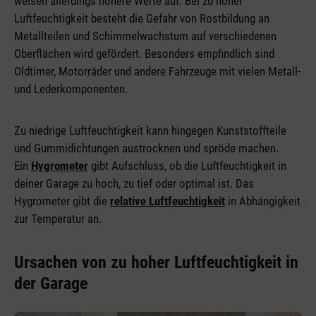
weisen allerdings höhere Werte auf. Bei zu hoher
Luftfeuchtigkeit besteht die Gefahr von Rostbildung an
Metallteilen und Schimmelwachstum auf verschiedenen
Oberflächen wird gefördert. Besonders empfindlich sind
Oldtimer, Motorräder und andere Fahrzeuge mit vielen Metall-
und Lederkomponenten.
Zu niedrige Luftfeuchtigkeit kann hingegen Kunststoffteile
und Gummidichtungen austrocknen und spröde machen.
Ein
Hygrometer
gibt Aufschluss, ob die Luftfeuchtigkeit in
deiner Garage zu hoch, zu tief oder optimal ist. Das
Hygrometer gibt die
relative Luftfeuchtigkeit
in Abhängigkeit
zur Temperatur an.
Ursachen von zu hoher Luftfeuchtigkeit in
der Garage