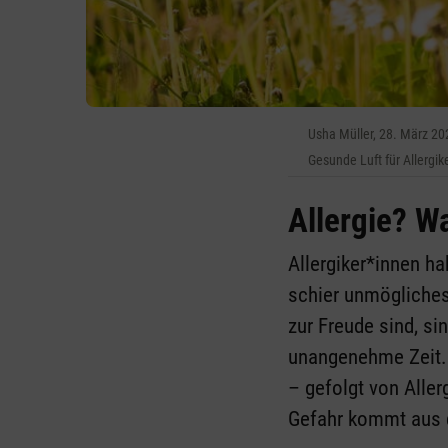
Usha Müller, 28. März 20
Gesunde Luft für Allergik
Allergie? W
Allergiker*innen h
schier unmögliches
zur Freude sind, s
unangenehme Zeit. 
– gefolgt von Alle
Gefahr kommt aus 