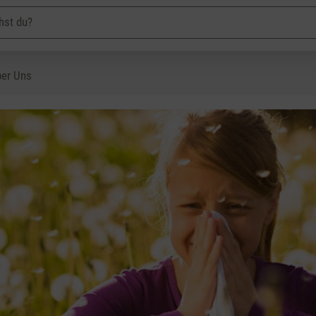
er Uns