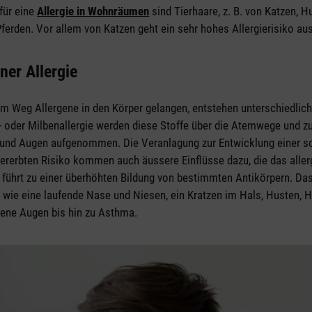
für eine
Allergie in Wohnräumen
sind Tierhaare, z. B. von Katzen, H
rden. Vor allem von Katzen geht ein sehr hohes Allergierisiko aus
ner Allergie
m Weg Allergene in den Körper gelangen, entstehen unterschiedli
ar- oder Milbenallergie werden diese Stoffe über die Atemwege und zu
und Augen aufgenommen. Die Veranlagung zur Entwicklung einer sol
 ererbten Risiko kommen auch äussere Einflüsse dazu, die das alle
 führt zu einer überhöhten Bildung von bestimmten Antikörpern. Das
 wie eine laufende Nase und Niesen, ein Kratzen im Hals, Husten, 
ene Augen bis hin zu Asthma.