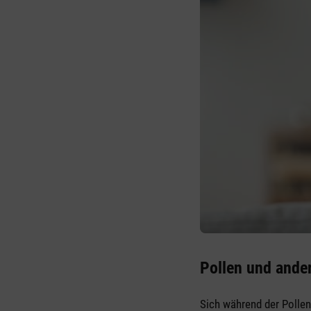
Pollen und ande
Sich während der Polle