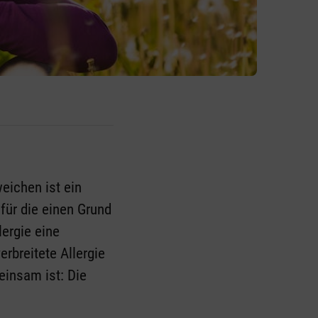
eichen ist ein
ür die einen Grund
ergie eine
rbreitete Allergie
einsam ist: Die