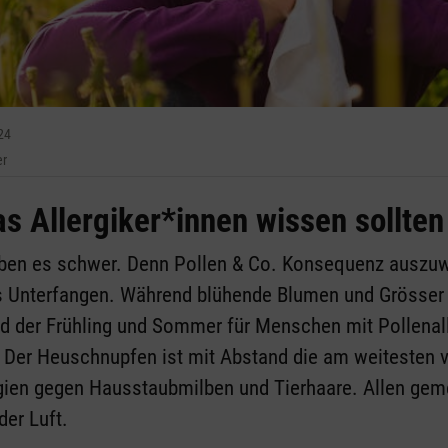
24
er
as Allergiker*innen wissen sollten
aben es schwer. Denn Pollen & Co. Konsequenz auszuw
 Unterfangen. Während blühende Blumen und Grösser f
ind der Frühling und Sommer für Menschen mit Pollenall
Der Heuschnupfen ist mit Abstand die am weitesten ve
rgien gegen Hausstaubmilben und Tierhaare. Allen gem
der Luft.