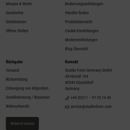
Mission & Werte
Bedienungsanleitungen
Geschichte
Händler finden
Distributoren
Produktübersicht
Offene Stellen
Cookie-Einstellungen
Medienmitteilungen
Blog Übersicht
Rückgabe
Kontakt
Versand
Stadler Form Germany GmbH
Alt-Heerdt 104
Rücksendung
40549 Düsseldorf
Entsorgung von Altgeräten
Germany
Gewährleistung / Reparatur
+49 (0)211 – 97 53 16 40
Widerrufsrecht
service@stadlerform.com
Widerruf starten