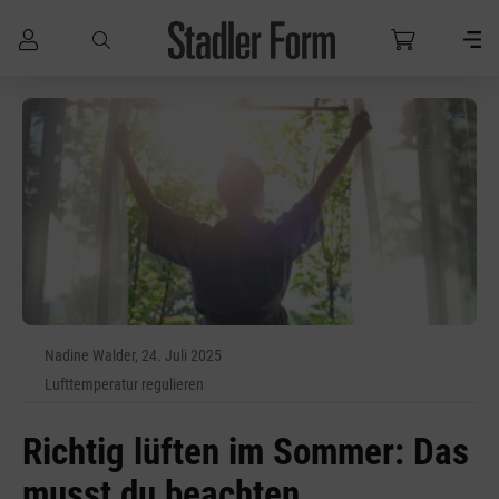
Zum Hauptinhalt springen
Nadine Walder, 24. Juli 2025
Lufttemperatur regulieren
Richtig lüften im Sommer: Das
musst du beachten